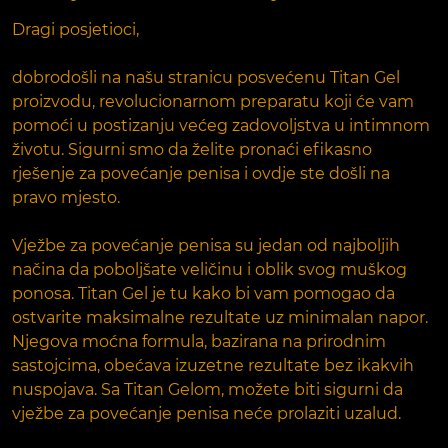
Dragi posjetioci,
dobrodošli na našu stranicu posvećenu Titan Gel
proizvodu, revolucionarnom preparatu koji će vam
pomoći u postizanju većeg zadovoljstva u intimnom
životu. Sigurni smo da želite pronaći efikasno
rješenje za povećanje penisa i ovdje ste došli na
pravo mjesto.
Vježbe za povećanje penisa su jedan od najboljih
načina da poboljšate veličinu i oblik svog muškog
ponosa. Titan Gel je tu kako bi vam pomogao da
ostvarite maksimalne rezultate uz minimalan napor.
Njegova moćna formula, bazirana na prirodnim
sastojcima, obećava izuzetne rezultate bez ikakvih
nuspojava. Sa Titan Gelom, možete biti sigurni da
vježbe za povećanje penisa neće prolaziti uzalud.