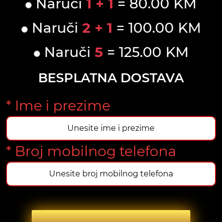
Naruči
1 + 1
= 80.00 KM
Naruči
2 + 1
= 100.00 KM
Naruči
5
= 125.00 KM
BESPLATNA DOSTAVA
* Ime i prezime
* Broj mobilnog telefona