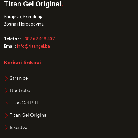
Titan Gel Original
.
Sarajevo, Skenderija
Bosna i Hercegovina
Telefon:
+387 62 408 407
Email:
info@titangel.ba
Korisni linkovi
Stranice
Upotreba
Titan Gel BiH
Titan Gel Original
Iskustva