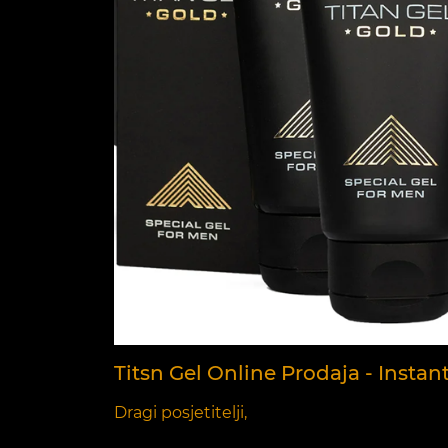
Titsn Gel Online Prodaja - Insta
Dragi posjetitelji,