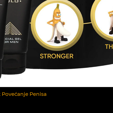
nt Povećanje Penisa