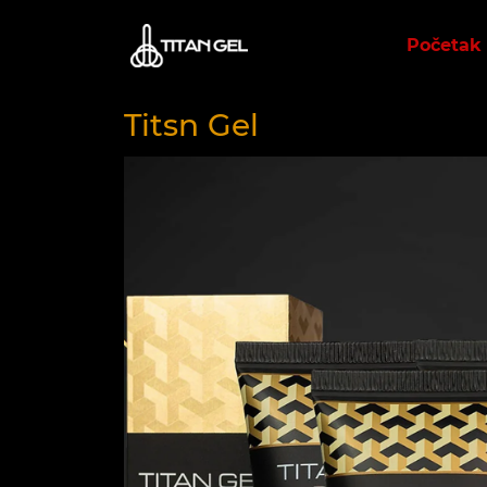
Početak
Titsn Gel