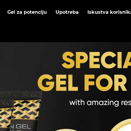
Gel za potenciju
Upotreba
Iskustva korisnik