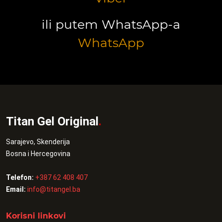
ili putem WhatsApp-a
WhatsApp
Titan Gel Original
.
Sarajevo, Skenderija
Bosna i Hercegovina
Telefon:
+387 62 408 407
Email:
info@titangel.ba
Korisni linkovi