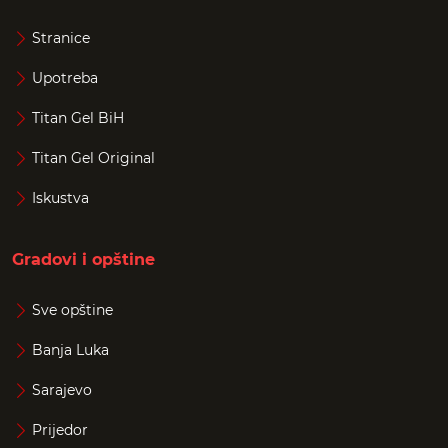
Stranice
Upotreba
Titan Gel BiH
Titan Gel Original
Iskustva
Gradovi i opštine
Sve opštine
Banja Luka
Sarajevo
Prijedor