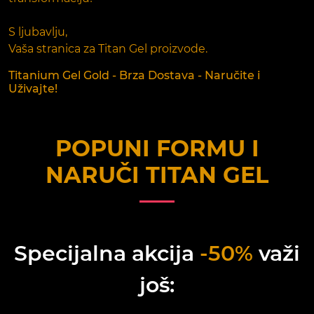
S ljubavlju,
Vaša stranica za Titan Gel proizvode.
Titanium Gel Gold - Brza Dostava - Naručite i
Uživajte!
POPUNI FORMU I
NARUČI
TITAN GEL
Specijalna akcija
-50%
važi
još: