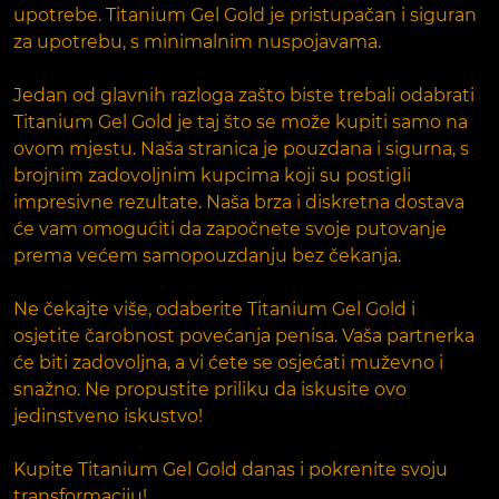
upotrebe. Titanium Gel Gold je pristupačan i siguran
za upotrebu, s minimalnim nuspojavama.
Jedan od glavnih razloga zašto biste trebali odabrati
Titanium Gel Gold je taj što se može kupiti samo na
ovom mjestu. Naša stranica je pouzdana i sigurna, s
brojnim zadovoljnim kupcima koji su postigli
impresivne rezultate. Naša brza i diskretna dostava
će vam omogućiti da započnete svoje putovanje
prema većem samopouzdanju bez čekanja.
Ne čekajte više, odaberite Titanium Gel Gold i
osjetite čarobnost povećanja penisa. Vaša partnerka
će biti zadovoljna, a vi ćete se osjećati muževno i
snažno. Ne propustite priliku da iskusite ovo
jedinstveno iskustvo!
Kupite Titanium Gel Gold danas i pokrenite svoju
transformaciju!