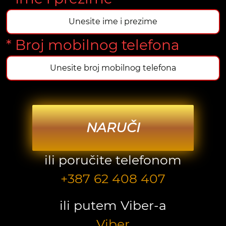
* Broj mobilnog telefona
NARUČI
ili poručite telefonom
+387 62 408 407
ili putem Viber-a
Viber