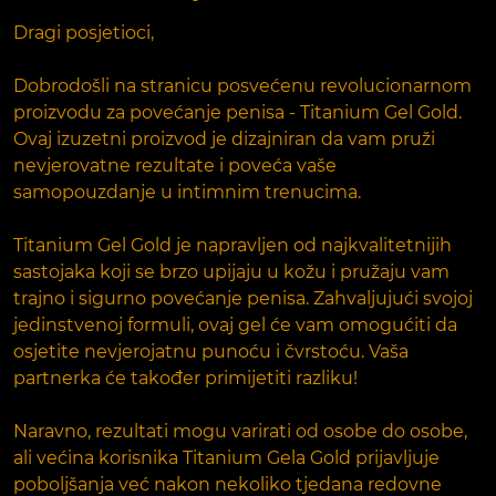
Dragi posjetioci,
Dobrodošli na stranicu posvećenu revolucionarnom
proizvodu za povećanje penisa - Titanium Gel Gold.
Ovaj izuzetni proizvod je dizajniran da vam pruži
nevjerovatne rezultate i poveća vaše
samopouzdanje u intimnim trenucima.
Titanium Gel Gold je napravljen od najkvalitetnijih
sastojaka koji se brzo upijaju u kožu i pružaju vam
trajno i sigurno povećanje penisa. Zahvaljujući svojoj
jedinstvenoj formuli, ovaj gel će vam omogućiti da
osjetite nevjerojatnu punoću i čvrstoću. Vaša
partnerka će također primijetiti razliku!
Naravno, rezultati mogu varirati od osobe do osobe,
ali većina korisnika Titanium Gela Gold prijavljuje
poboljšanja već nakon nekoliko tjedana redovne