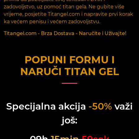
zadovoljstvo, uz pomoć titan gela. Ne gubite više
vrijeme, posjetite Titangel.com i napravite prvi korak
ka većem penisu i većem zadovoljstvu.
Titangel.com - Brza Dostava - Naručite i Uživajte!
POPUNI FORMU I
NARUČI
TITAN GEL
Specijalna akcija
-50%
važi
još: