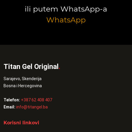
ili putem WhatsApp-a
WhatsApp
Titan Gel Original
.
Sarajevo, Skenderija
Bosna i Hercegovina
Telefon:
+387 62 408 407
Email:
info@titangel.ba
Korisni linkovi