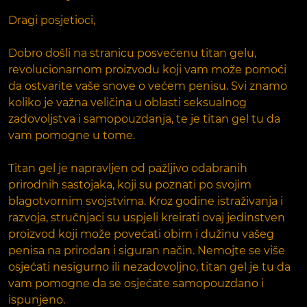
Dragi posjetioci,
Dobro došli na stranicu posvećenu titan gelu,
revolucionarnom proizvodu koji vam može pomoći
da ostvarite vaše snove o većem penisu. Svi znamo
koliko je važna veličina u oblasti seksualnog
zadovoljstva i samopouzdanja, te je titan gel tu da
vam pomogne u tome.
Titan gel je napravljen od pažljivo odabranih
prirodnih sastojaka, koji su poznati po svojim
blagotvornim svojstvima. Kroz godine istraživanja i
razvoja, stručnjaci su uspjeli kreirati ovaj jedinstven
proizvod koji može povećati obim i dužinu vašeg
penisa na prirodan i siguran način. Nemojte se više
osjećati nesigurno ili nezadovoljno, titan gel je tu da
vam pomogne da se osjećate samopouzdano i
ispunjeno.