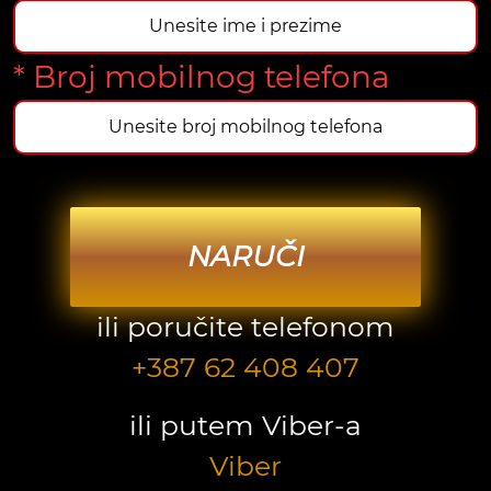
* Broj mobilnog telefona
NARUČI
ili poručite telefonom
+387 62 408 407
ili putem Viber-a
Viber