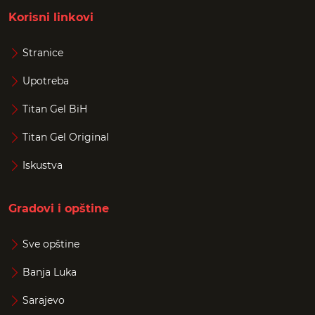
Korisni linkovi
Stranice
Upotreba
Titan Gel BiH
Titan Gel Original
Iskustva
Gradovi i opštine
Sve opštine
Banja Luka
Sarajevo