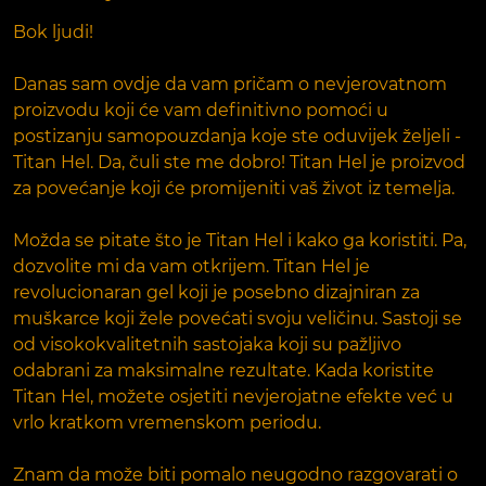
Bok ljudi!
Danas sam ovdje da vam pričam o nevjerovatnom
proizvodu koji će vam definitivno pomoći u
postizanju samopouzdanja koje ste oduvijek željeli -
Titan Hel. Da, čuli ste me dobro! Titan Hel je proizvod
za povećanje koji će promijeniti vaš život iz temelja.
Možda se pitate što je Titan Hel i kako ga koristiti. Pa,
dozvolite mi da vam otkrijem. Titan Hel je
revolucionaran gel koji je posebno dizajniran za
muškarce koji žele povećati svoju veličinu. Sastoji se
od visokokvalitetnih sastojaka koji su pažljivo
odabrani za maksimalne rezultate. Kada koristite
Titan Hel, možete osjetiti nevjerojatne efekte već u
vrlo kratkom vremenskom periodu.
Znam da može biti pomalo neugodno razgovarati o