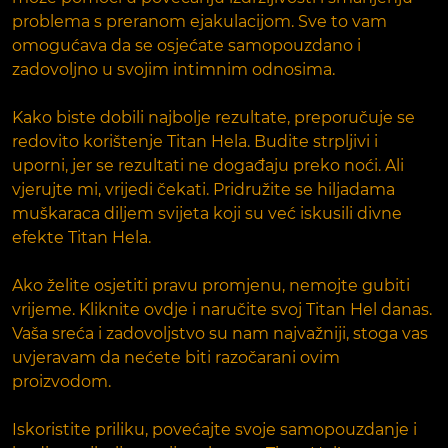
problema s preranom ejakulacijom. Sve to vam
omogućava da se osjećate samopouzdano i
zadovoljno u svojim intimnim odnosima.
Kako biste dobili najbolje rezultate, preporučuje se
redovito korištenje Titan Hela. Budite strpljivi i
uporni, jer se rezultati ne događaju preko noći. Ali
vjerujte mi, vrijedi čekati. Pridružite se hiljadama
muškaraca diljem svijeta koji su već iskusili divne
efekte Titan Hela.
Ako želite osjetiti pravu promjenu, nemojte gubiti
vrijeme. Kliknite ovdje i naručite svoj Titan Hel danas.
Vaša sreća i zadovoljstvo su nam najvažniji, stoga vas
uvjeravam da nećete biti razočarani ovim
proizvodom.
Iskoristite priliku, povećajte svoje samopouzdanje i