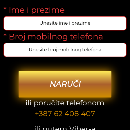
* Ime i prezime
* Broj mobilnog telefona
NARUČI
ili poručite telefonom
+387 62 408 407
ili putem Viber-a