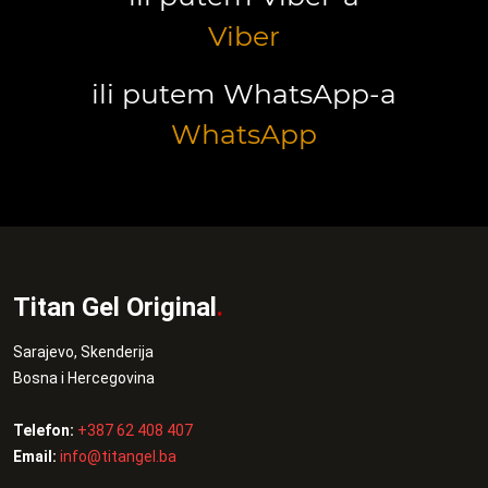
Viber
ili putem WhatsApp-a
WhatsApp
Titan Gel Original
.
Sarajevo, Skenderija
Bosna i Hercegovina
Telefon:
+387 62 408 407
Email:
info@titangel.ba