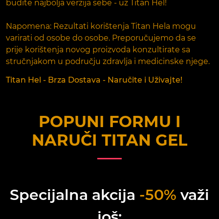
budite najbolja verzija sebe - uz Titan Hel!
Napomena: Rezultati korištenja Titan Hela mogu
varirati od osobe do osobe. Preporučujemo da se
prije korištenja novog proizvoda konzultirate sa
stručnjakom u području zdravlja i medicinske njege.
Titan Hel - Brza Dostava - Naručite i Uživajte!
POPUNI FORMU I
NARUČI
TITAN GEL
Specijalna akcija
-50%
važi
još: