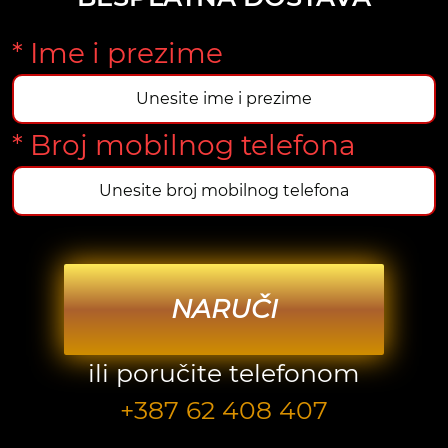
* Ime i prezime
* Broj mobilnog telefona
NARUČI
ili poručite telefonom
+387 62 408 407