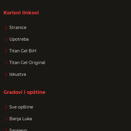
Korisni linkovi
Stranice
Upotreba
Titan Gel BiH
Titan Gel Original
Iskustva
Gradovi i opštine
Sve opštine
Banja Luka
Sarajevo