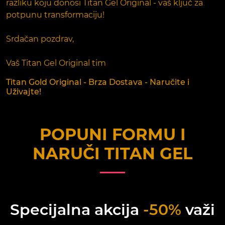
razliku koju donosi Titan Gel Original - vaš ključ za
potpunu transformaciju!
Srdačan pozdrav,
Vaš Titan Gel Original tim
Titan Gold Original - Brza Dostava - Naručite i
Uživajte!
POPUNI FORMU I
NARUČI
TITAN GEL
Specijalna akcija
-50%
važi