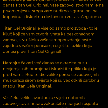
danas Titan Gel Original. Vaše zadovoljstvo nam je na
prvom mjestu, stoga vam nudimo sigurnu online
kupovinu i diskretnu dostavu do vrata vašeg doma.
Titan Gel Original je više od samo proizvoda - to je
ključ koji će vam otvoriti vrata ka beskonačnom
zadovoljstvu. Neka vaše samopouzdanje raste
zajedno s vašim penisom, i osjetite razliku koju
donosi pravi Titan Gel Original!
Nemojte čekati, već danas se okrenite putu
nevjerojatnih promjena i iskoristite priliku koja je
pred vama. Budite dio velike porodice zadovoljnih
muškaraca širom svijeta koji su već otkrili čarobnu
snagu Titan Gela Original.
Vas čeka velika avantura u svijetu notornih
zadovoljstava, hrabro zakoračite naprijed i osjetite