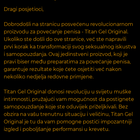
Dragi posjetioci,
Dobrodošli na stranicu posvećenu revolucionarnom
proizvodu za povećanje penisa - Titan Gel Original.
Ukoliko ste došli do ove stranice, već ste napravili
prvi korak ka transformaciji svog seksualnog iskustva
i samopouzdanja. Ovaj jedinstveni proizvod, koji je
pravi biser među preparatima za povećanje penisa,
garantuje rezultate koje ćete osjetiti već nakon
nekoliko nedjelja redovne primjene.
Titan Gel Original donosi revoluciju u svijetu muške
intimnosti, pružajući vam mogućnost da postignete
samopouzdanje koje ste oduvijek priželjkivali. Bez
obzira na vašu trenutnu situaciju i veličinu, Titan Gel
Original je tu da vam pomogne postići impozantniji
izgled i poboljšanje performansi u krevetu.