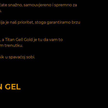
sjećate snažno, samouvjereno i spremno za
.
a je naš prioritet, stoga garantiramo brzu
 a Titan Gell Gold je tu da vam to
om trenutku.
ik u spavaćoj sobi.
N GEL