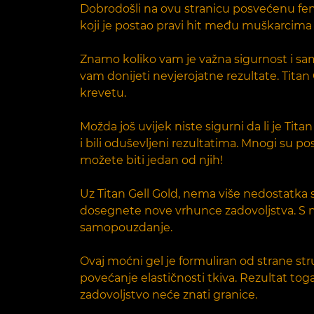
Dobrodošli na ovu stranicu posvećenu fen
koji je postao pravi hit među muškarcima š
Znamo koliko vam je važna sigurnost i s
vam donijeti nevjerojatne rezultate. Titan G
krevetu.
Možda još uvijek niste sigurni da li je Tit
i bili oduševljeni rezultatima. Mnogi su po
možete biti jedan od njih!
Uz Titan Gell Gold, nema više nedostatka
dosegnete nove vrhunce zadovoljstva. S nje
samopouzdanje.
Ovaj moćni gel je formuliran od strane str
povećanje elastičnosti tkiva. Rezultat toga
zadovoljstvo neće znati granice.