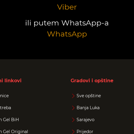
Viber
ili putem WhatsApp-a
WhatsApp
i linkovi
Gradovi i opštine
nice
Sve opštine
treba
Banja Luka
n Gel BiH
Sarajevo
n Gel Original
Prijedor