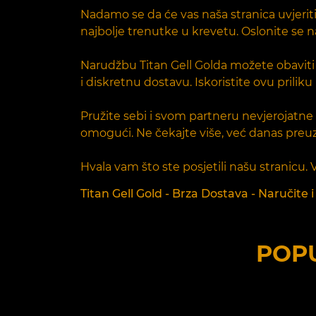
Nadamo se da će vas naša stranica uvjeriti
najbolje trenutke u krevetu. Oslonite se na
Narudžbu Titan Gell Golda možete obaviti 
i diskretnu dostavu. Iskoristite ovu priliku 
Pružite sebi i svom partneru nevjerojatne t
omogući. Ne čekajte više, već danas preu
Hvala vam što ste posjetili našu stranicu. 
Titan Gell Gold - Brza Dostava - Naručite i
POPU