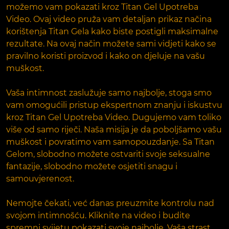
možemo vam pokazati kroz Titan Gel Upotreba
Video. Ovaj video pruža vam detaljan prikaz načina
korištenja Titan Gela kako biste postigli maksimalne
rezultate. Na ovaj način možete sami vidjeti kako se
pravilno koristi proizvod i kako on djeluje na vašu
muškost.
Vaša intimnost zaslužuje samo najbolje, stoga smo
vam omogućili pristup ekspertnom znanju i iskustvu
kroz Titan Gel Upotreba Video. Dugujemo vam toliko
više od samo riječi. Naša misija je da poboljšamo vašu
muškost i povratimo vam samopouzdanje. Sa Titan
Gelom, slobodno možete ostvariti svoje seksualne
fantazije, slobodno možete osjetiti snagu i
samouvjerenost.
Nemojte čekati, već danas preuzmite kontrolu nad
svojom intimnošću. Kliknite na video i budite
spremni svijetu pokazati svoje najbolje. Vaša strast