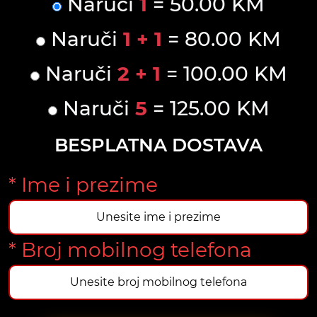
Naruči
1
= 50.00 KM
Naruči
1 + 1
= 80.00 KM
Naruči
2 + 1
= 100.00 KM
Naruči
5
= 125.00 KM
BESPLATNA DOSTAVA
* Ime i prezime
* Broj mobilnog telefona