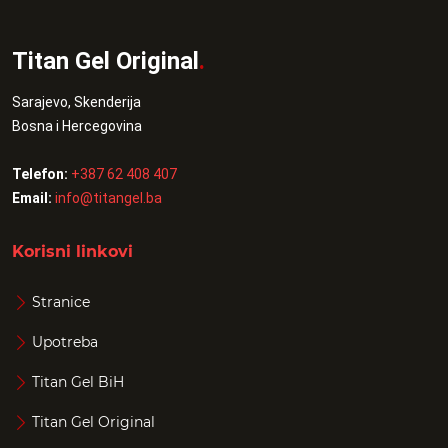
Titan Gel Original
.
Sarajevo, Skenderija
Bosna i Hercegovina
Telefon:
+387 62 408 407
Email:
info@titangel.ba
Korisni linkovi
Stranice
Upotreba
Titan Gel BiH
Titan Gel Original