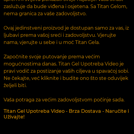
zaslužuje da bude viđena i osjetena. Sa Titan Gelom,
nema granica za vaše zadovoljstvo.
Ovaj jedinstveni proizvod je dostupan samo za vas, iz
ljubavi prema vašoj sreći i zadovoljstvu. Vjerujte
nama, vjerujte u sebe i u moć Titan Gela.
Započnite svoje putovanje prema većim
mogućnostima danas. Titan Gel Upotreba Video je
pravi vodič za postizanje vaših ciljeva u spavaćoj sobi.
Ne čekajte, već kliknite i budite ono što ste oduvijek
željeli biti.
Vaša potraga za većim zadovoljstvom počinje sada.
Titan Gel Upotreba Video - Brza Dostava - Naručite i
Uživajte!