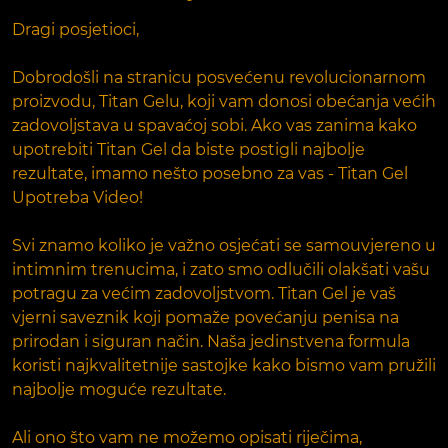
Dragi posjetioci,
Dobrodošli na stranicu posvećenu revolucionarnom
proizvodu, Titan Gelu, koji vam donosi obećanja većih
zadovoljstava u spavaćoj sobi. Ako vas zanima kako
upotrebiti Titan Gel da biste postigli najbolje
rezultate, imamo nešto posebno za vas - Titan Gel
Upotreba Video!
Svi znamo koliko je važno osjećati se samouvjereno u
intimnim trenucima, i zato smo odlučili olakšati vašu
potragu za većim zadovoljstvom. Titan Gel je vaš
vjerni saveznik koji pomaže povećanju penisa na
prirodan i siguran način. Naša jedinstvena formula
koristi najkvalitetnije sastojke kako bismo vam pružili
najbolje moguće rezultate.
Ali ono što vam ne možemo opisati riječima,