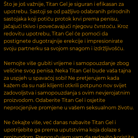
Što je još važnije, Titan Gel je siguran i efikasan za
upotrebu. Sastoji se od pažljivo odabranih prirodnih
sastojaka koji potiču protok krvi prema penisu,
jačajući tkivo i povećavajući njegovu čvrstoću. Kroz
redovitu upotrebu, Titan Gel će pomoći da
postignete dugotrajnije erekcije i impresionirate
svoju partnerku sa svojom snagom i izdržljivošću.
Nemojte više gubiti vrijeme i samopouzdanje zbog
veličine svog penisa. Neka Titan Gel bude vaša tajna
za uspjeh u spavaćoj sobi! Ne pretjerujem kada
kažem da su naši klijenti otkrili potpuno nov svijet
zadovoljstva i samopouzdanja s ovim nevjerojatnim
proizvodom. Odaberite Titan Gel i osjetite
neprocjenjive promjene u vašem seksualnom životu.
Ne čekajte više, već danas nabavite Titan Gel i
upotrijebite ga prema uputstvima koja dolaze s
proizvodom. Preporučujem vam da redovito koristite