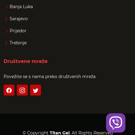
Banja Luka
Sarajevo
Prijedor
Trebinje
Društvene mreže
Povežite se s nama preko društvenih mreža
© Copyright
Titan Gel
. All Rights Reserved