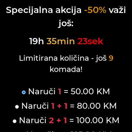
Specijalna akcija
-50%
važi
još:
19
h
35
min
23
sek
Limitirana količina - još
9
komada!
Naruči
1
= 50.00 KM
Naruči
1 + 1
= 80.00 KM
Naruči
2 + 1
= 100.00 KM