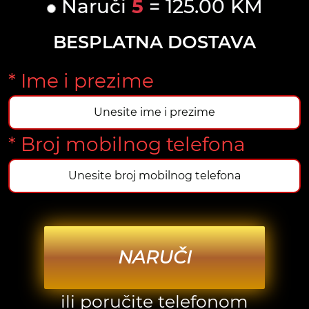
Naruči
5
= 125.00 KM
BESPLATNA DOSTAVA
* Ime i prezime
* Broj mobilnog telefona
NARUČI
ili poručite telefonom