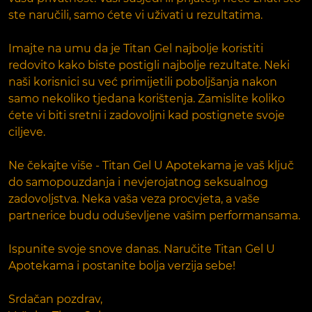
ste naručili, samo ćete vi uživati u rezultatima.
Imajte na umu da je Titan Gel najbolje koristiti
redovito kako biste postigli najbolje rezultate. Neki
naši korisnici su već primijetili poboljšanja nakon
samo nekoliko tjedana korištenja. Zamislite koliko
ćete vi biti sretni i zadovoljni kad postignete svoje
ciljeve.
Ne čekajte više - Titan Gel U Apotekama je vaš ključ
do samopouzdanja i nevjerojatnog seksualnog
zadovoljstva. Neka vaša veza procvjeta, a vaše
partnerice budu oduševljene vašim performansama.
Ispunite svoje snove danas. Naručite Titan Gel U
Apotekama i postanite bolja verzija sebe!
Srdačan pozdrav,