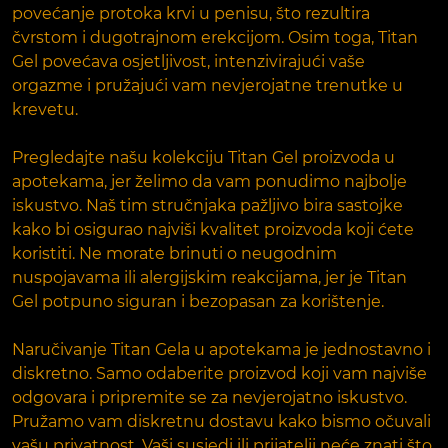
povećanje protoka krvi u penisu, što rezultira
čvrstom i dugotrajnom erekcijom. Osim toga, Titan
Gel povećava osjetljivost, intenzivirajući vaše
orgazme i pružajući vam nevjerojatne trenutke u
krevetu.
Pregledajte našu kolekciju Titan Gel proizvoda u
apotekama, jer želimo da vam ponudimo najbolje
iskustvo. Naš tim stručnjaka pažljivo bira sastojke
kako bi osigurao najviši kvalitet proizvoda koji ćete
koristiti. Ne morate brinuti o neugodnim
nuspojavama ili alergijskim reakcijama, jer je Titan
Gel potpuno siguran i bezopasan za korištenje.
Naručivanje Titan Gela u apotekama je jednostavno i
diskretno. Samo odaberite proizvod koji vam najviše
odgovara i pripremite se za nevjerojatno iskustvo.
Pružamo vam diskretnu dostavu kako bismo očuvali
vašu privatnost. Vaši susjedi ili prijatelji neće znati što