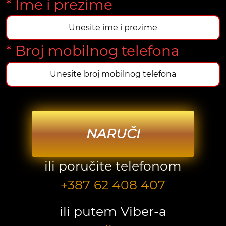
* Ime i prezime
* Broj mobilnog telefona
NARUČI
ili poručite telefonom
+387 62 408 407
ili putem Viber-a