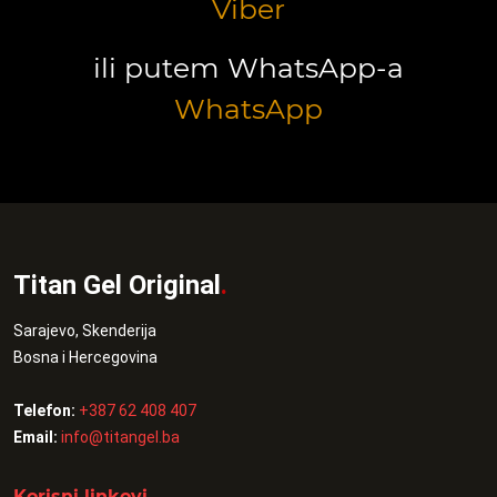
Viber
ili putem WhatsApp-a
WhatsApp
Titan Gel Original
.
Sarajevo, Skenderija
Bosna i Hercegovina
Telefon:
+387 62 408 407
Email:
info@titangel.ba
Korisni linkovi