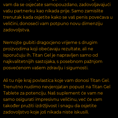
vam da se osjećate samopouzdano, zadovoljavajući
vašu partnerku kao nikada prije. Samo zamislite
trenutak kada osjetite kako se vaš penis povećava u
veličini, donoseći vam potpuno novu dimenziju
zadovoljstva.
Nemojte gubiti dragocjeno vrijeme s drugim
proizvodima koji obećavaju rezultate, ali ne
isporučuju ih. Titan Gel je napravljen samo od
najkvalitetnijih sastojaka, s posebnom pažnjom
posvećenom vašem zdravlju i sigurnosti.
Ali tu nije kraj povlastica koje vam donosi Titan Gel.
Trenutno nudimo nevjerojatan popust na Titan Gel
Tablete za potenciju. Naš suplement će vam ne
samo osigurati impresivnu veličinu, već će vam
također pružiti izdržljivost i snagu da osjetite
zadovoljstvo koje još nikada niste iskusili.