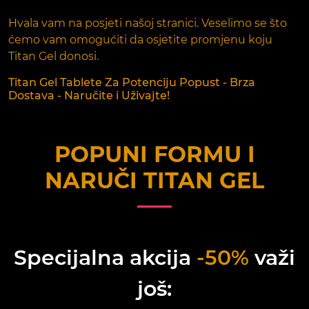
Hvala vam na posjeti našoj stranici. Veselimo se što
ćemo vam omogućiti da osjetite promjenu koju
Titan Gel donosi.
Titan Gel Tablete Za Potenciju Popust - Brza
Dostava - Naručite i Uživajte!
POPUNI FORMU I
NARUČI
TITAN GEL
Specijalna akcija
-50%
važi
još: