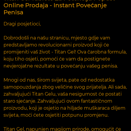
Online Prodaja - Instant Povećanje
Penisa
Dragi posjetioci,
Dobrodošli na našu stranicu, mjesto gdje vam
predstavljamo revolucionarni proizvod koji će
promijeniti vaš život - Titan Gel! Ova čarobna formula,
koju tiho osjeti, pomoći će vam da postignete
nevjerojatne rezultate u povećanju vašeg penisa.
Mnogi od nas, širom svijeta, pate od nedostatka
samopouzdanja zbog veličine svog prijatelja. Ali sada,
zahvaljujući Titan Gelu, vaša nesigurnost će postati
staro sjećanje. Zahvaljujući ovom fantastičnom
proizvodu, koji je osjetio na hiljade muškaraca diljem
svijeta, moći ćete osjetiti potpunu promjenu.
Titan Gel, napunjen magijom prirode, omogućit će