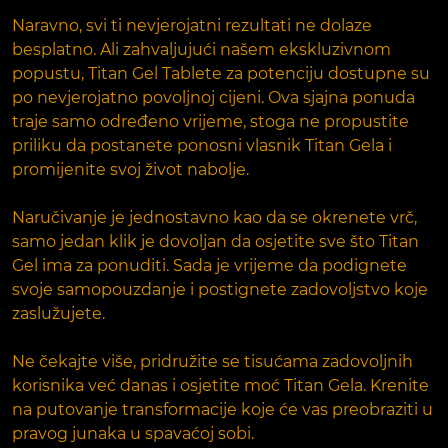
Naravno, svi ti nevjerojatni rezultati ne dolaze
besplatno. Ali zahvaljujući našem ekskluzivnom
popustu, Titan Gel Tablete za potenciju dostupne su
po nevjerojatno povoljnoj cijeni. Ova sjajna ponuda
traje samo određeno vrijeme, stoga ne propustite
priliku da postanete ponosni vlasnik Titan Gela i
promijenite svoj život nabolje.
Naručivanje je jednostavno kao da se okrenete vrč,
samo jedan klik je dovoljan da osjetite sve što Titan
Gel ima za ponuditi. Sada je vrijeme da podignete
svoje samopouzdanje i postignete zadovoljstvo koje
zaslužujete.
Ne čekajte više, pridružite se tisućama zadovoljnih
korisnika već danas i osjetite moć Titan Gela. Krenite
na putovanje transformacije koje će vas preobraziti u
pravog junaka u spavaćoj sobi.