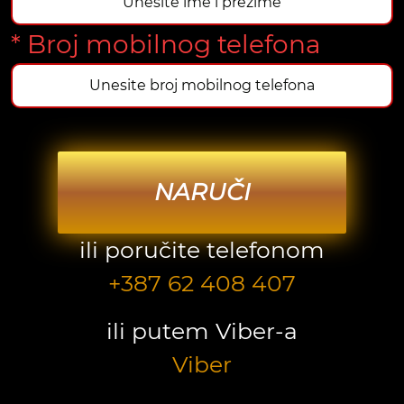
* Broj mobilnog telefona
NARUČI
ili poručite telefonom
+387 62 408 407
ili putem Viber-a
Viber