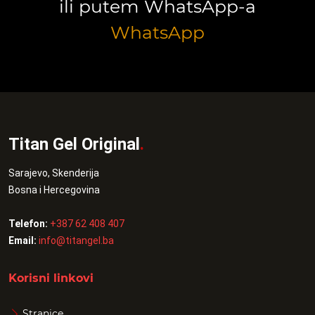
ili putem WhatsApp-a
WhatsApp
Titan Gel Original
.
Sarajevo, Skenderija
Bosna i Hercegovina
Telefon:
+387 62 408 407
Email:
info@titangel.ba
Korisni linkovi
Stranice