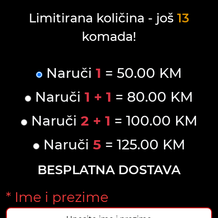
Limitirana količina - još
13
komada!
Naruči
1
= 50.00 KM
Naruči
1 + 1
= 80.00 KM
Naruči
2 + 1
= 100.00 KM
Naruči
5
= 125.00 KM
BESPLATNA DOSTAVA
* Ime i prezime