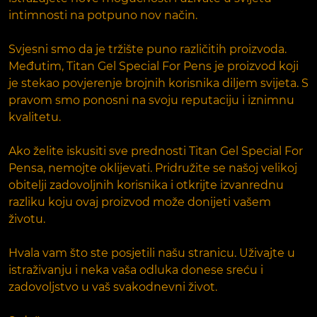
intimnosti na potpuno nov način.
Svjesni smo da je tržište puno različitih proizvoda.
Međutim, Titan Gel Special For Pens je proizvod koji
je stekao povjerenje brojnih korisnika diljem svijeta. S
pravom smo ponosni na svoju reputaciju i iznimnu
kvalitetu.
Ako želite iskusiti sve prednosti Titan Gel Special For
Pensa, nemojte oklijevati. Pridružite se našoj velikoj
obitelji zadovoljnih korisnika i otkrijte izvanrednu
razliku koju ovaj proizvod može donijeti vašem
životu.
Hvala vam što ste posjetili našu stranicu. Uživajte u
istraživanju i neka vaša odluka donese sreću i
zadovoljstvo u vaš svakodnevni život.