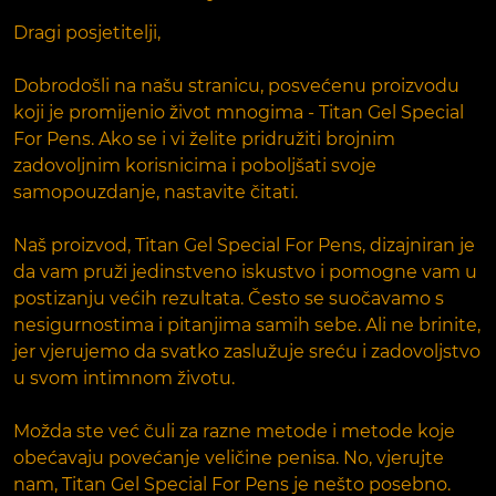
Dragi posjetitelji,
Dobrodošli na našu stranicu, posvećenu proizvodu
koji je promijenio život mnogima - Titan Gel Special
For Pens. Ako se i vi želite pridružiti brojnim
zadovoljnim korisnicima i poboljšati svoje
samopouzdanje, nastavite čitati.
Naš proizvod, Titan Gel Special For Pens, dizajniran je
da vam pruži jedinstveno iskustvo i pomogne vam u
postizanju većih rezultata. Često se suočavamo s
nesigurnostima i pitanjima samih sebe. Ali ne brinite,
jer vjerujemo da svatko zaslužuje sreću i zadovoljstvo
u svom intimnom životu.
Možda ste već čuli za razne metode i metode koje
obećavaju povećanje veličine penisa. No, vjerujte
nam, Titan Gel Special For Pens je nešto posebno.