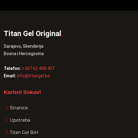
Titan Gel Original
.
Sarajevo, Skenderija
Bosna i Hercegovina
Telefon:
+387 62 408 407
Email:
info@titangel.ba
Korisni linkovi
Stranice
Upotreba
Titan Gel BiH