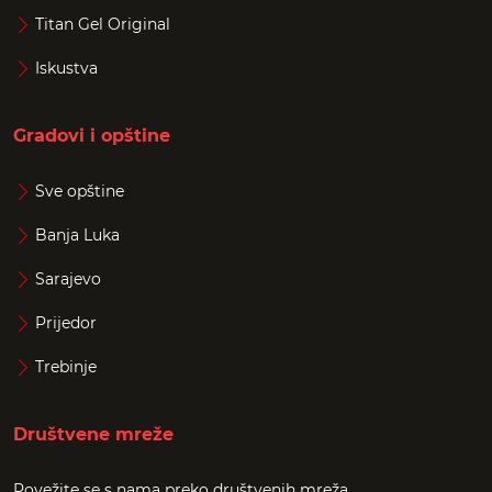
Titan Gel Original
Iskustva
Gradovi i opštine
Sve opštine
Banja Luka
Sarajevo
Prijedor
Trebinje
Društvene mreže
Povežite se s nama preko društvenih mreža