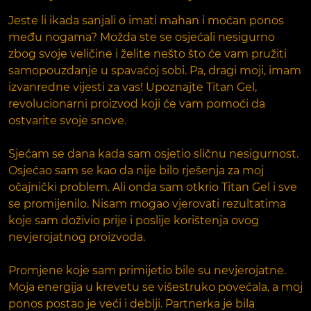
Jeste li ikada sanjali o imati mahan i moćan ponos
među nogama? Možda ste se osjećali nesigurno
zbog svoje veličine i želite nešto što će vam pružiti
samopouzdanje u spavaćoj sobi. Pa, dragi moji, imam
izvanredne vijesti za vas! Upoznajte Titan Gel,
revolucionarni proizvod koji će vam pomoći da
ostvarite svoje snove.
Sjećam se dana kada sam osjetio sličnu nesigurnost.
Osjećao sam se kao da nije bilo rješenja za moj
očajnički problem. Ali onda sam otkrio Titan Gel i sve
se promijenilo. Nisam mogao vjerovati rezultatima
koje sam doživio prije i poslije korištenja ovog
nevjerojatnog proizvoda.
Promjene koje sam primijetio bile su nevjerojatne.
Moja energija u krevetu se višestruko povećala, a moj
ponos postao je veći i deblji. Partnerka je bila