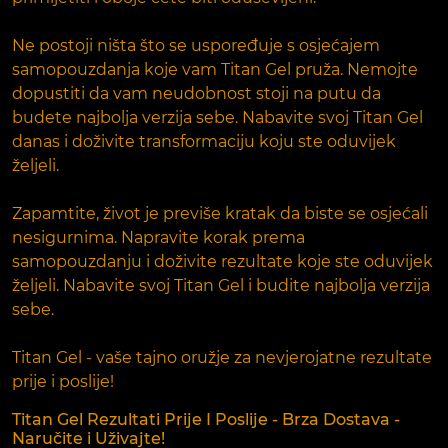
Ne postoji ništa što se uspoređuje s osjećajem
samopouzdanja koje vam Titan Gel pruža. Nemojte
dopustiti da vam neudobnost stoji na putu da
budete najbolja verzija sebe. Nabavite svoj Titan Gel
danas i doživite transformaciju koju ste oduvijek
željeli.
Zapamtite, život je previše kratak da biste se osjećali
nesigurnima. Napravite korak prema
samopouzdanju i doživite rezultate koje ste oduvijek
željeli. Nabavite svoj Titan Gel i budite najbolja verzija
sebe.
Titan Gel - vaše tajno oružje za nevjerojatne rezultate
prije i poslije!
Titan Gel Rezultati Prije I Poslije - Brza Dostava -
Naručite i Uživajte!