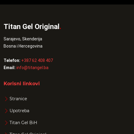
Titan Gel Original
.
Sarajevo, Skenderija
Bosna i Hercegovina
Telefon:
+387 62 408 407
Email:
info@titangel.ba
Korisni linkovi
Stranice
Upotreba
Titan Gel BiH