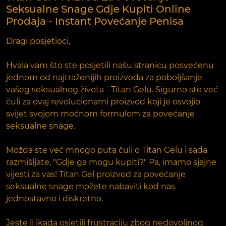
Seksualne Snage Gdje Kupiti Online
Prodaja - Instant Povećanje Penisa
Dragi posjetioci,
Hvala vam što ste posjetili našu stranicu posvećenu
jednom od najtraženijih proizvoda za poboljšanje
vašeg seksualnog života - Titan Gelu. Sigurno ste već
čuli za ovaj revolucionarni proizvod koji je osvojio
svijet svojom moćnom formulom za povećanje
seksualne snage.
Možda ste već mnogo puta čuli o Titan Gelu i sada
razmišljate, "Gdje ga mogu kupiti?" Pa, imamo sjajne
vijesti za vas! Titan Gel proizvod za povećanje
seksualne snage možete nabaviti kod nas
jednostavno i diskretno.
Jeste li ikada osjetili frustraciju zbog nedovoljnog