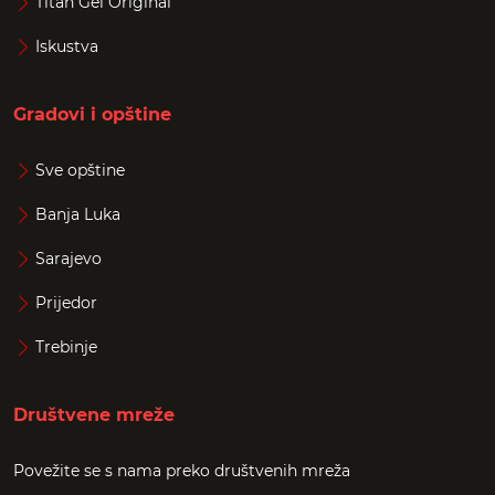
Titan Gel Original
Iskustva
Gradovi i opštine
Sve opštine
Banja Luka
Sarajevo
Prijedor
Trebinje
Društvene mreže
Povežite se s nama preko društvenih mreža