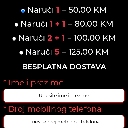
Naruči
1
= 50.00 KM
Naruči
1 + 1
= 80.00 KM
Naruči
2 + 1
= 100.00 KM
Naruči
5
= 125.00 KM
BESPLATNA DOSTAVA
* Ime i prezime
* Broj mobilnog telefona