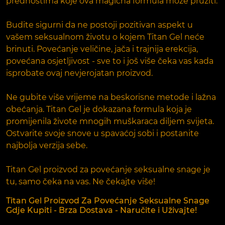
prednostima koje ova magična formula može pružiti.
Budite sigurni da ne postoji pozitivan aspekt u
vašem seksualnom životu o kojem Titan Gel neće
brinuti. Povećanje veličine, jača i trajnija erekcija,
povećana osjetljivost - sve to i još više čeka vas kada
isprobate ovaj nevjerojatan proizvod.
Ne gubite više vrijeme na beskorisne metode i lažna
obećanja. Titan Gel je dokazana formula koja je
promijenila živote mnogih muškaraca diljem svijeta.
Ostvarite svoje snove u spavaćoj sobi i postanite
najbolja verzija sebe.
Titan Gel proizvod za povećanje seksualne snage je
tu, samo čeka na vas. Ne čekajte više!
Titan Gel Proizvod Za Povećanje Seksualne Snage
Gdje Kupiti - Brza Dostava - Naručite i Uživajte!