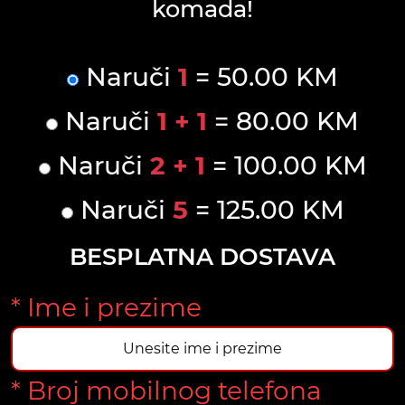
komada!
Naruči
1
= 50.00 KM
Naruči
1 + 1
= 80.00 KM
Naruči
2 + 1
= 100.00 KM
Naruči
5
= 125.00 KM
BESPLATNA DOSTAVA
* Ime i prezime
* Broj mobilnog telefona