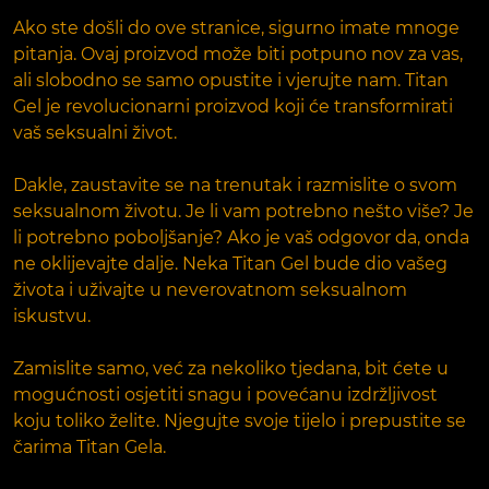
Ako ste došli do ove stranice, sigurno imate mnoge
pitanja. Ovaj proizvod može biti potpuno nov za vas,
ali slobodno se samo opustite i vjerujte nam. Titan
Gel je revolucionarni proizvod koji će transformirati
vaš seksualni život.
Dakle, zaustavite se na trenutak i razmislite o svom
seksualnom životu. Je li vam potrebno nešto više? Je
li potrebno poboljšanje? Ako je vaš odgovor da, onda
ne oklijevajte dalje. Neka Titan Gel bude dio vašeg
života i uživajte u neverovatnom seksualnom
iskustvu.
Zamislite samo, već za nekoliko tjedana, bit ćete u
mogućnosti osjetiti snagu i povećanu izdržljivost
koju toliko želite. Njegujte svoje tijelo i prepustite se
čarima Titan Gela.