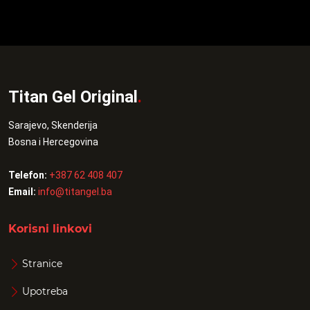
Titan Gel Original
.
Sarajevo, Skenderija
Bosna i Hercegovina
Telefon:
+387 62 408 407
Email:
info@titangel.ba
Korisni linkovi
Stranice
Upotreba