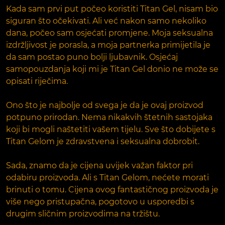
Kada sam prvi put počeo koristiti Titan Gel, nisam bio
siguran što očekivati. Ali već nakon samo nekoliko
dana, počeo sam osjećati promjene. Moja seksualna
izdržljivost je porasla, a moja partnerka primijetila je
da sam postao puno bolji ljubavnik. Osjećaj
samopouzdanja koji mi je Titan Gel donio ne može se
opisati riječima.
Ono što je najbolje od svega je da je ovaj proizvod
potpuno prirodan. Nema nikakvih štetnih sastojaka
koji bi mogli naštetiti vašem tijelu. Sve što dobijete s
Titan Gelom je zdravstvena i seksualna dobrobit.
Sada, znamo da je cijena uvijek važan faktor pri
odabiru proizvoda. Ali s Titan Gelom, nećete morati
brinuti o tomu. Cijena ovog fantastičnog proizvoda je
više nego pristupačna, pogotovo u usporedbi s
drugim sličnim proizvodima na tržištu.