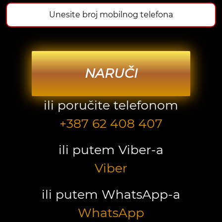
NARUČI
ili poručite telefonom
+387 62 408 407
ili putem Viber-a
Viber
ili putem WhatsApp-a
WhatsApp