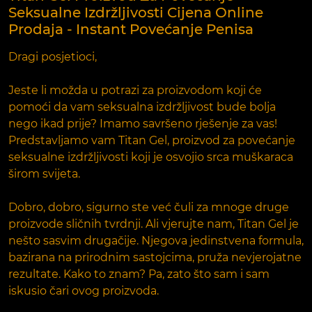
Seksualne Izdržljivosti Cijena Online
Prodaja - Instant Povećanje Penisa
Dragi posjetioci,
Jeste li možda u potrazi za proizvodom koji će
pomoći da vam seksualna izdržljivost bude bolja
nego ikad prije? Imamo savršeno rješenje za vas!
Predstavljamo vam Titan Gel, proizvod za povećanje
seksualne izdržljivosti koji je osvojio srca muškaraca
širom svijeta.
Dobro, dobro, sigurno ste već čuli za mnoge druge
proizvode sličnih tvrdnji. Ali vjerujte nam, Titan Gel je
nešto sasvim drugačije. Njegova jedinstvena formula,
bazirana na prirodnim sastojcima, pruža nevjerojatne
rezultate. Kako to znam? Pa, zato što sam i sam
iskusio čari ovog proizvoda.