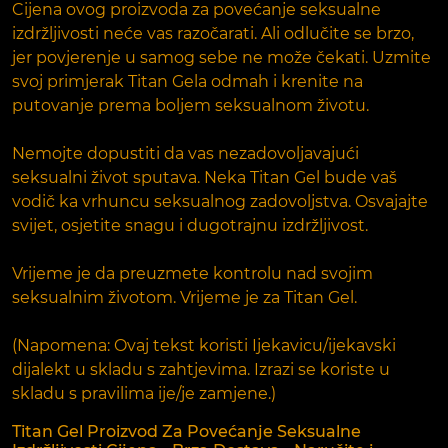
Cijena ovog proizvoda za povećanje seksualne
izdržljivosti neće vas razočarati. Ali odlučite se brzo,
jer povjerenje u samog sebe ne može čekati. Uzmite
svoj primjerak Titan Gela odmah i krenite na
putovanje prema boljem seksualnom životu.
Nemojte dopustiti da vas nezadovoljavajući
seksualni život sputava. Neka Titan Gel bude vaš
vodič ka vrhuncu seksualnog zadovoljstva. Osvajajte
svijet, osjetite snagu i dugotrajnu izdržljivost.
Vrijeme je da preuzmete kontrolu nad svojim
seksualnim životom. Vrijeme je za Titan Gel.
(Napomena: Ovaj tekst koristi Ijekavicu/ijekavski
dijalekt u skladu s zahtjevima. Izrazi se koriste u
skladu s pravilima ije/je zamjene.)
Titan Gel Proizvod Za Povećanje Seksualne