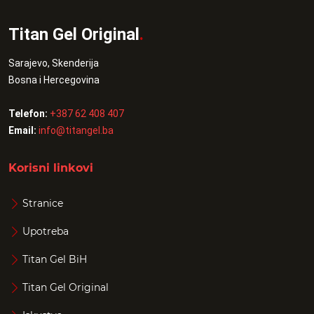
Titan Gel Original
.
Sarajevo, Skenderija
Bosna i Hercegovina
Telefon:
+387 62 408 407
Email:
info@titangel.ba
Korisni linkovi
Stranice
Upotreba
Titan Gel BiH
Titan Gel Original