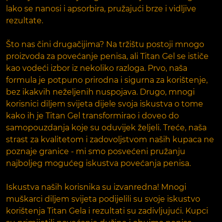
lako se nanosi i apsorbira, pružajući brze i vidljive
rezultate.
Što nas čini drugačijima? Na tržištu postoji mnogo
proizvoda za povećanje penisa, ali Titan Gel se ističe
kao vodeći izbor iz nekoliko razloga. Prvo, naša
formula je potpuno prirodna i sigurna za korištenje,
bez ikakvih neželjenih nuspojava. Drugo, mnogi
korisnici diljem svijeta dijele svoja iskustva o tome
kako ih je Titan Gel transformirao i doveo do
samopouzdanja koje su oduvijek željeli. Treće, naša
strast za kvalitetom i zadovoljstvom naših kupaca ne
poznaje granice - mi smo posvećeni pružanju
najboljeg mogućeg iskustva povećanja penisa.
Iskustva naših korisnika su izvanredna! Mnogi
muškarci diljem svijeta podijelili su svoje iskustvo
korištenja Titan Gela i rezultati su zadivljujući. Kupci