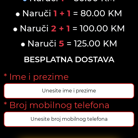
Naruči
1 + 1
= 80.00 KM
Naruči
2 + 1
= 100.00 KM
Naruči
5
= 125.00 KM
BESPLATNA DOSTAVA
* Ime i prezime
* Broj mobilnog telefona