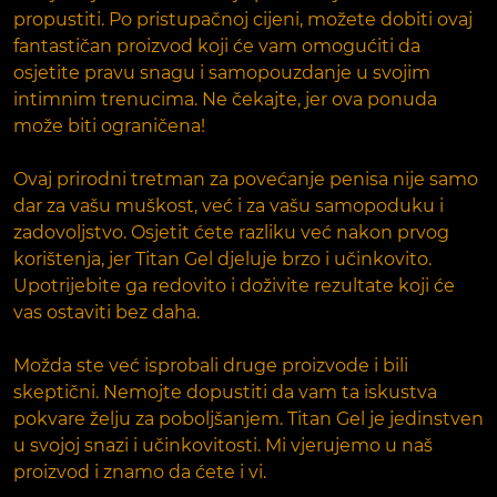
propustiti. Po pristupačnoj cijeni, možete dobiti ovaj
fantastičan proizvod koji će vam omogućiti da
osjetite pravu snagu i samopouzdanje u svojim
intimnim trenucima. Ne čekajte, jer ova ponuda
može biti ograničena!
Ovaj prirodni tretman za povećanje penisa nije samo
dar za vašu muškost, već i za vašu samopoduku i
zadovoljstvo. Osjetit ćete razliku već nakon prvog
korištenja, jer Titan Gel djeluje brzo i učinkovito.
Upotrijebite ga redovito i doživite rezultate koji će
vas ostaviti bez daha.
Možda ste već isprobali druge proizvode i bili
skeptični. Nemojte dopustiti da vam ta iskustva
pokvare želju za poboljšanjem. Titan Gel je jedinstven
u svojoj snazi i učinkovitosti. Mi vjerujemo u naš
proizvod i znamo da ćete i vi.