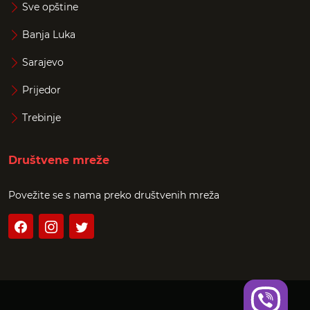
Sve opštine
Banja Luka
Sarajevo
Prijedor
Trebinje
Društvene mreže
Povežite se s nama preko društvenih mreža