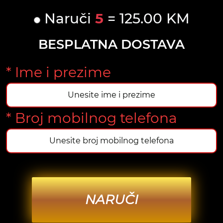
Naruči
5
= 125.00 KM
BESPLATNA DOSTAVA
* Ime i prezime
* Broj mobilnog telefona
NARUČI