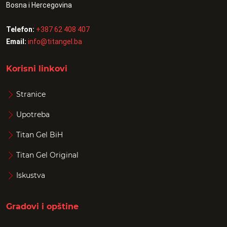
Bosna i Hercegovina
Telefon:
+387 62 408 407
Email:
info@titangel.ba
Korisni linkovi
Stranice
Upotreba
Titan Gel BiH
Titan Gel Original
Iskustva
Gradovi i opštine