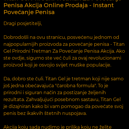
Penisa Akcija Online Prodaja - Instant
Povećanje Penisa
Dragi posjetitelji,
Dobrodošli na ovu stranicu, posvećenu jednom od
najpopularnijih proizvoda za povećanje penisa - Titan
Gel Prirodni Tretman Za Povećanje Penisa Akcija. Ako
ste ovdje, sigurno ste već čuli za ovaj revolucionarni
proizvod koji je osvojio svijet muške populacije.
Da, dobro ste čuli. Titan Gel je tretman koji nije samo
još jedna obećavajuća "čarobna formula". To je
prirodni i siguran način za postizanje željenih
rezultata. Zahvaljujući posebnom sastavu, Titan Gel
je dizajniran kako bi vam pomogao da povećate svoj
penis bez ikakvih štetnih nuspojava.
Akcija koju sada nudimo je prilika koju ne želite