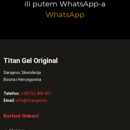
ili putem WhatsApp-a
WhatsApp
Titan Gel Original
.
Sarajevo, Skenderija
Bosna i Hercegovina
Telefon:
+387 62 408 407
Email:
info@titangel.ba
Korisni linkovi