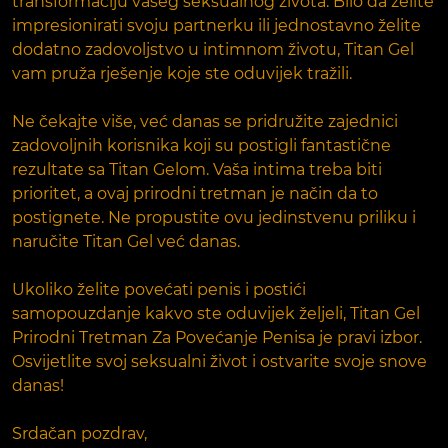
transformaciju vašeg seksualnog života. Bilo da želite
impresionirati svoju partnerku ili jednostavno želite
dodatno zadovoljstvo u intimnom životu, Titan Gel
vam pruža rješenje koje ste oduvijek tražili.
Ne čekajte više, već danas se pridružite zajednici
zadovoljnih korisnika koji su postigli fantastične
rezultate sa Titan Gelom. Vaša intima treba biti
prioritet, a ovaj prirodni tretman je način da to
postignete. Ne propustite ovu jedinstvenu priliku i
naručite Titan Gel već danas.
Ukoliko želite povećati penis i postići
samopouzdanje kakvo ste oduvijek željeli, Titan Gel
Prirodni Tretman Za Povećanje Penisa je pravi izbor.
Osvijetlite svoj seksualni život i ostvarite svoje snove
danas!
Srdačan pozdrav,