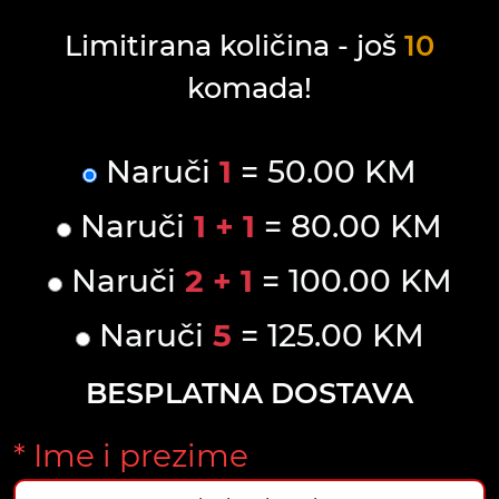
Limitirana količina - još
10
komada!
Naruči
1
= 50.00 KM
Naruči
1 + 1
= 80.00 KM
Naruči
2 + 1
= 100.00 KM
Naruči
5
= 125.00 KM
BESPLATNA DOSTAVA
* Ime i prezime