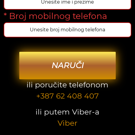
* Broj mobilnog telefona
NARUČI
ili poručite telefonom
+387 62 408 407
ili putem Viber-a
Viber