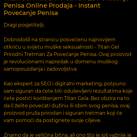
Penisa Online Prodaja - Instant
Povećanje Penisa
Dragi posjetitelji,
Dobrodošli na stranicu posvećenu najnovijem
otkriću u svijetu muške seksualnosti - Titan Gel
Prirodni Tretman Za Povećanje Penisa. Ovaj proizvod
je revolucionarni napredak u domenu muškog
samopouzdanja i zadovoljstva.
Kao ekspert za SEO i digitalni marketing, potpuno
sam siguran da ćete biti oduševljeni rezultatima koje
ćete postići korištenjem Titan Gela. Bez obzira na to
da li želite povećati dužinu ili obim svog penisa, ovaj
proizvod pruža prirodan i siguran tretman koji će
vam pomoći da postignete svoje ciljeve.
Znamo da je veličina bitna, ali ono što je još važnije je