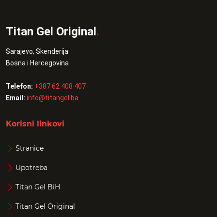
Titan Gel Original
.
Sarajevo, Skenderija
Bosna i Hercegovina
Telefon:
+387 62 408 407
Email:
info@titangel.ba
Korisni linkovi
Stranice
Upotreba
Titan Gel BiH
Titan Gel Original