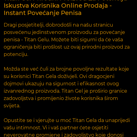
Iskustva Korisnika Online Prodaja -
Instant Povećanje Penisa
Dragi posjetitelji, dobrodošli na našu stranicu
posvećenu jedinstvenom proizvodu za povećanje
penisa - Titan Gelu. Možete biti sigurni da će vaša
ograničenja biti prošlost uz ovaj prirodni proizvod za
potenciju.
Možda ste već čuli za brojne povoljne rezultate koje
su korisnici Titan Gela doživjeli. Ovi dragocjeni
dojmovi ukazuju na sigurnost i efikasnost ovog
izvanrednog proizvoda. Titan Gel je proširio granice
zadovoljstva i promijenio živote korisnika širom
svijeta.
Opustite se i vjerujte u moć Titan Gela da unaprijedi
vašu intimnost. Vi i vaš partner ćete osjetiti
neverovatne promjene i zadovoljstvo koje donosi