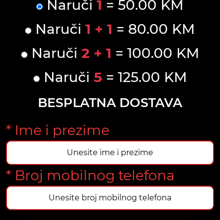
Naruči
1
= 50.00 KM
Naruči
1 + 1
= 80.00 KM
Naruči
2 + 1
= 100.00 KM
Naruči
5
= 125.00 KM
BESPLATNA DOSTAVA
* Ime i prezime
* Broj mobilnog telefona