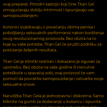
ovaj preparat. Prirodni sastojci koji čine Titan Gel
omogućavaju dublju intimnost i ispunjavaju vas
samopouzdanjem.
Korisnici izvještavaju o povećanju obima penisa i
poboljšanju seksualnih performansi nakon korištenja
ovog revolucionarnog proizvoda. Bez obzira na to
koje su vaše potrebe, Titan Gel će pružiti podršku za
postizanje željenih rezultata.
Titan Gel je klinički testiran i dokazano je siguran za
upotrebu. Bez obzira na vaše godine ili trenutne
poteškoće u spavaćoj sobi, ovaj proizvod će vam
pomoći da povratite samopouzdanje i ostvarite svoje
seksualne snove.
Narudžba Titan Gela je jednostavna i diskretna. Samo
kliknite na gumb za dodavanje u košaricu i ispunite