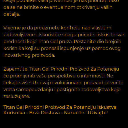
svoje podatke. Vaša privatnost je naš prioritet, tako
da se ne brinite o eventuelnom otkrivanju vaših
detalja.
Vrijeme je da preuzmete kontrolu nad vlastitim
zadovoljstvom. Iskoristite snagu prirode i iskusite sve
prednosti koje Titan Gel pruža. Postanite dio brojnih
korisnika koji su pronašli ispunjenje uz pomoć ovog
inovativnog proizvoda.
Zapamtite, Titan Gel Prirodni Proizvod Za Potenciju
će promijeniti vašu perspektivu o intimnosti. Ne
čekajte više! Uz ovaj revolucionarni proizvod, otvorite
vrata samopouzdanju i postignite zadovoljstvo koje
zaslužujete.
Titan Gel Prirodni Proizvod Za Potenciju Iskustva
Korisnika - Brza Dostava - Naručite i Uživajte!