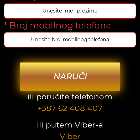
* Broj mobilnog telefona
NARUČI
ili poručite telefonom
+387 62 408 407
ili putem Viber-a
Viber