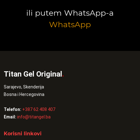
ili putem WhatsApp-a
WhatsApp
Titan Gel Original
.
Sarajevo, Skenderija
Bosna i Hercegovina
Telefon:
+387 62 408 407
Email:
info@titangel.ba
Korisni linkovi