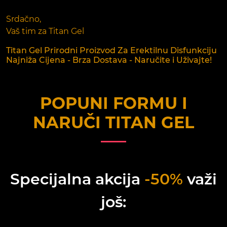
Srdačno,
Vaš tim za Titan Gel
Titan Gel Prirodni Proizvod Za Erektilnu Disfunkciju
Najniža Cijena - Brza Dostava - Naručite i Uživajte!
POPUNI FORMU I
NARUČI
TITAN GEL
Specijalna akcija
-50%
važi
još: