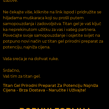
izazove.
Ne čekajte više, kliknite na link ispod i pridružite se
hiljadama muškaraca koji su prošli putem
samopouzdanja i zadovoljstva. Titan gel je vaš ključ
ka neprekinutom užitku za vas i vašeg partnera.
Povećajte svoje samopouzdanje i osjetite svijet na
potpuno novi način uz titan gel prirodni preparat za
potenciju, najniža cijena.
Vaša sreća je na dohvat ruke.
Srdačno,
Vaš tim za titan gel.
Titan Gel Prirodni Preparat Za Potenciju Najniža
Cijena - Brza Dostava - Naručite i Uživajte!