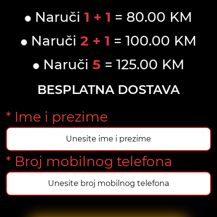
Naruči
1 + 1
= 80.00 KM
Naruči
2 + 1
= 100.00 KM
Naruči
5
= 125.00 KM
BESPLATNA DOSTAVA
* Ime i prezime
* Broj mobilnog telefona