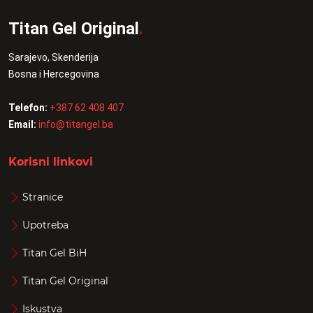
Titan Gel Original
.
Sarajevo, Skenderija
Bosna i Hercegovina
Telefon:
+387 62 408 407
Email:
info@titangel.ba
Korisni linkovi
Stranice
Upotreba
Titan Gel BiH
Titan Gel Original
Iskustva