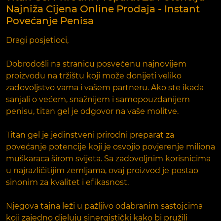
Najniža Cijena Online Prodaja - Instant
Povećanje Penisa
Dragi posjetioci,
Dobrodošli na stranicu posvećenu najnovijem
proizvodu na tržištu koji može donijeti veliko
zadovoljstvo vama i vašem partneru. Ako ste ikada
sanjali o većem, snažnijem i samopouzdanijem
penisu, titan gel je odgovor na vaše molitve.
Titan gel je jedinstveni prirodni preparat za
povećanje potencije koji je osvojio povjerenje miliona
muškaraca širom svijeta. Sa zadovoljnim korisnicima
u najrazličitijim zemljama, ovaj proizvod je postao
sinonim za kvalitet i efikasnost.
Njegova tajna leži u pažljivo odabranim sastojcima
koji zajedno djeluju sinergistički kako bi pružili