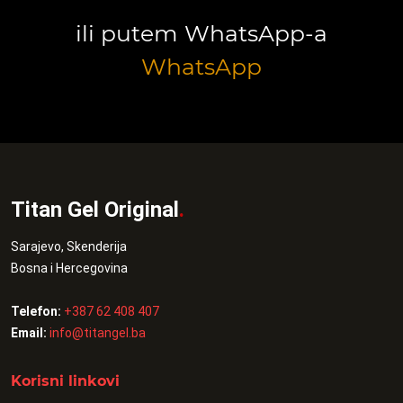
ili putem WhatsApp-a
WhatsApp
Titan Gel Original
.
Sarajevo, Skenderija
Bosna i Hercegovina
Telefon:
+387 62 408 407
Email:
info@titangel.ba
Korisni linkovi