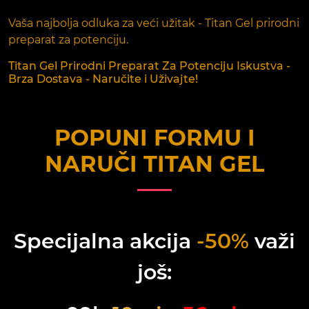
Vaša najbolja odluka za veći užitak - Titan Gel prirodni
preparat za potenciju.
Titan Gel Prirodni Preparat Za Potenciju Iskustva -
Brza Dostava - Naručite i Uživajte!
POPUNI FORMU I
NARUČI
TITAN GEL
Specijalna akcija
-50%
važi
još: