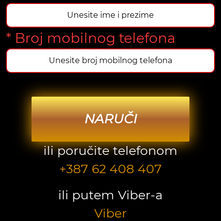
* Broj mobilnog telefona
NARUČI
ili poručite telefonom
+387 62 408 407
ili putem Viber-a
Viber