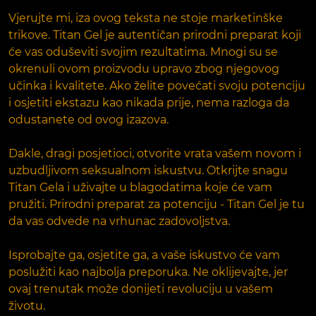
Vjerujte mi, iza ovog teksta ne stoje marketinške
trikove. Titan Gel je autentičan prirodni preparat koji
će vas oduševiti svojim rezultatima. Mnogi su se
okrenuli ovom proizvodu upravo zbog njegovog
učinka i kvalitete. Ako želite povećati svoju potenciju
i osjetiti ekstazu kao nikada prije, nema razloga da
odustanete od ovog izazova.
Dakle, dragi posjetioci, otvorite vrata vašem novom i
uzbudljivom seksualnom iskustvu. Otkrijte snagu
Titan Gela i uživajte u blagodatima koje će vam
pružiti. Prirodni preparat za potenciju - Titan Gel je tu
da vas odvede na vrhunac zadovoljstva.
Isprobajte ga, osjetite ga, a vaše iskustvo će vam
poslužiti kao najbolja preporuka. Ne oklijevajte, jer
ovaj trenutak može donijeti revoluciju u vašem
životu.