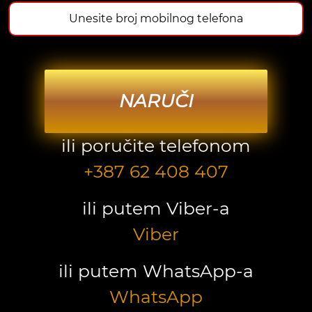
NARUČI
ili poručite telefonom
+387 62 408 407
ili putem Viber-a
Viber
ili putem WhatsApp-a
WhatsApp