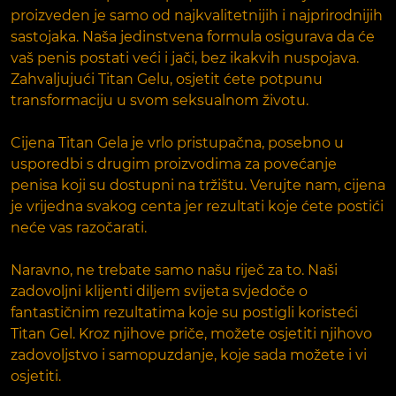
proizveden je samo od najkvalitetnijih i najprirodnijih
sastojaka. Naša jedinstvena formula osigurava da će
vaš penis postati veći i jači, bez ikakvih nuspojava.
Zahvaljujući Titan Gelu, osjetit ćete potpunu
transformaciju u svom seksualnom životu.
Cijena Titan Gela je vrlo pristupačna, posebno u
usporedbi s drugim proizvodima za povećanje
penisa koji su dostupni na tržištu. Verujte nam, cijena
je vrijedna svakog centa jer rezultati koje ćete postići
neće vas razočarati.
Naravno, ne trebate samo našu riječ za to. Naši
zadovoljni klijenti diljem svijeta svjedoče o
fantastičnim rezultatima koje su postigli koristeći
Titan Gel. Kroz njihove priče, možete osjetiti njihovo
zadovoljstvo i samopuzdanje, koje sada možete i vi
osjetiti.