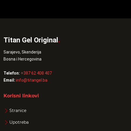
Titan Gel Original
.
Sarajevo, Skenderija
Bosna i Hercegovina
Telefon:
+387 62 408 407
Email:
info@titangel.ba
Korisni linkovi
Stranice
Upotreba