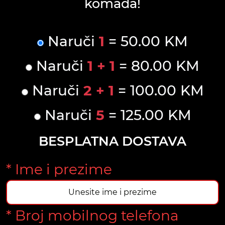
komada!
Naruči
1
= 50.00 KM
Naruči
1 + 1
= 80.00 KM
Naruči
2 + 1
= 100.00 KM
Naruči
5
= 125.00 KM
BESPLATNA DOSTAVA
* Ime i prezime
* Broj mobilnog telefona