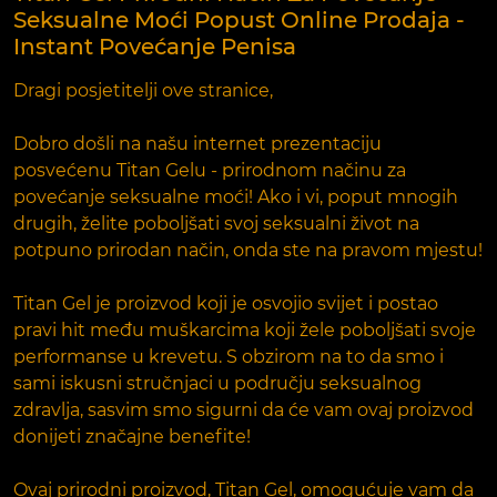
Seksualne Moći Popust Online Prodaja -
Instant Povećanje Penisa
Dragi posjetitelji ove stranice,
Dobro došli na našu internet prezentaciju
posvećenu Titan Gelu - prirodnom načinu za
povećanje seksualne moći! Ako i vi, poput mnogih
drugih, želite poboljšati svoj seksualni život na
potpuno prirodan način, onda ste na pravom mjestu!
Titan Gel je proizvod koji je osvojio svijet i postao
pravi hit među muškarcima koji žele poboljšati svoje
performanse u krevetu. S obzirom na to da smo i
sami iskusni stručnjaci u području seksualnog
zdravlja, sasvim smo sigurni da će vam ovaj proizvod
donijeti značajne benefite!
Ovaj prirodni proizvod, Titan Gel, omogućuje vam da