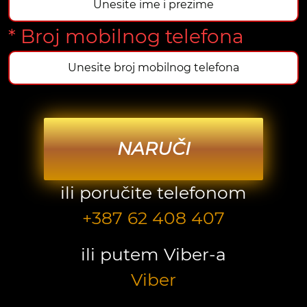
* Broj mobilnog telefona
NARUČI
ili poručite telefonom
+387 62 408 407
ili putem Viber-a
Viber