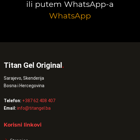
ili putem WhatsApp-a
WhatsApp
Titan Gel Original
.
Sarajevo, Skenderija
Bosna i Hercegovina
Telefon:
+387 62 408 407
Email:
info@titangel.ba
Korisni linkovi