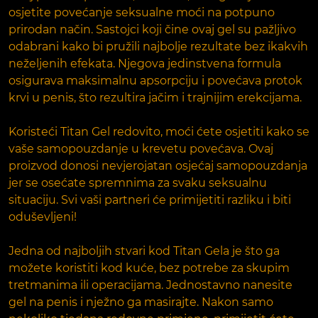
osjetite povećanje seksualne moći na potpuno
prirodan način. Sastojci koji čine ovaj gel su pažljivo
odabrani kako bi pružili najbolje rezultate bez ikakvih
neželjenih efekata. Njegova jedinstvena formula
osigurava maksimalnu apsorpciju i povećava protok
krvi u penis, što rezultira jačim i trajnijim erekcijama.
Koristeći Titan Gel redovito, moći ćete osjetiti kako se
vaše samopouzdanje u krevetu povećava. Ovaj
proizvod donosi nevjerojatan osjećaj samopouzdanja
jer se osećate spremnima za svaku seksualnu
situaciju. Svi vaši partneri će primijetiti razliku i biti
oduševljeni!
Jedna od najboljih stvari kod Titan Gela je što ga
možete koristiti kod kuće, bez potrebe za skupim
tretmanima ili operacijama. Jednostavno nanesite
gel na penis i nježno ga masirajte. Nakon samo