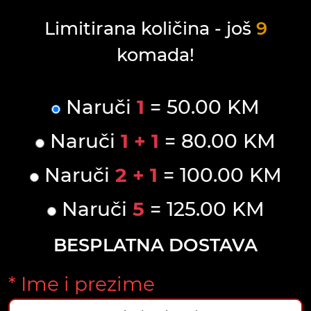
Limitirana količina - još
9
komada!
Naruči
1
= 50.00 KM
Naruči
1 + 1
= 80.00 KM
Naruči
2 + 1
= 100.00 KM
Naruči
5
= 125.00 KM
BESPLATNA DOSTAVA
* Ime i prezime