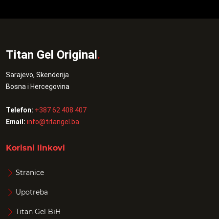
Titan Gel Original
.
Sarajevo, Skenderija
Bosna i Hercegovina
Telefon:
+387 62 408 407
Email:
info@titangel.ba
Korisni linkovi
Stranice
Upotreba
Titan Gel BiH