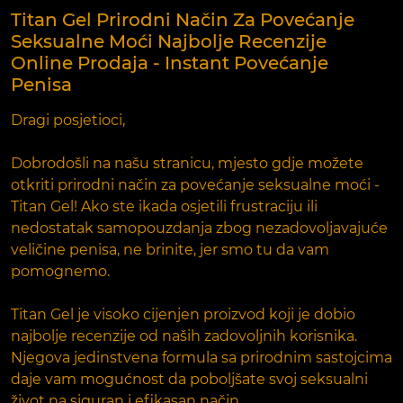
Titan Gel Prirodni Način Za Povećanje
Seksualne Moći Najbolje Recenzije
Online Prodaja - Instant Povećanje
Penisa
Dragi posjetioci,
Dobrodošli na našu stranicu, mjesto gdje možete
otkriti prirodni način za povećanje seksualne moći -
Titan Gel! Ako ste ikada osjetili frustraciju ili
nedostatak samopouzdanja zbog nezadovoljavajuće
veličine penisa, ne brinite, jer smo tu da vam
pomognemo.
Titan Gel je visoko cijenjen proizvod koji je dobio
najbolje recenzije od naših zadovoljnih korisnika.
Njegova jedinstvena formula sa prirodnim sastojcima
daje vam mogućnost da poboljšate svoj seksualni
život na siguran i efikasan način.