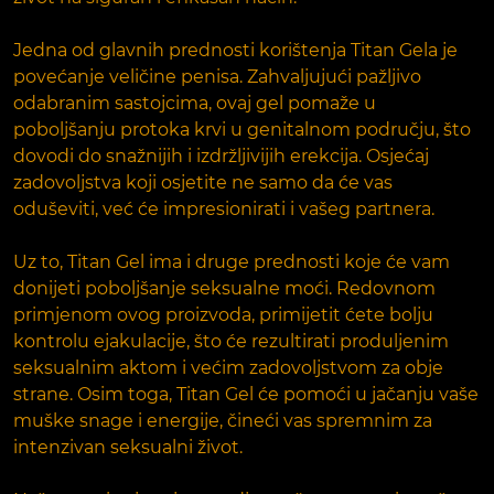
Jedna od glavnih prednosti korištenja Titan Gela je
povećanje veličine penisa. Zahvaljujući pažljivo
odabranim sastojcima, ovaj gel pomaže u
poboljšanju protoka krvi u genitalnom području, što
dovodi do snažnijih i izdržljivijih erekcija. Osjećaj
zadovoljstva koji osjetite ne samo da će vas
oduševiti, već će impresionirati i vašeg partnera.
Uz to, Titan Gel ima i druge prednosti koje će vam
donijeti poboljšanje seksualne moći. Redovnom
primjenom ovog proizvoda, primijetit ćete bolju
kontrolu ejakulacije, što će rezultirati produljenim
seksualnim aktom i većim zadovoljstvom za obje
strane. Osim toga, Titan Gel će pomoći u jačanju vaše
muške snage i energije, čineći vas spremnim za
intenzivan seksualni život.