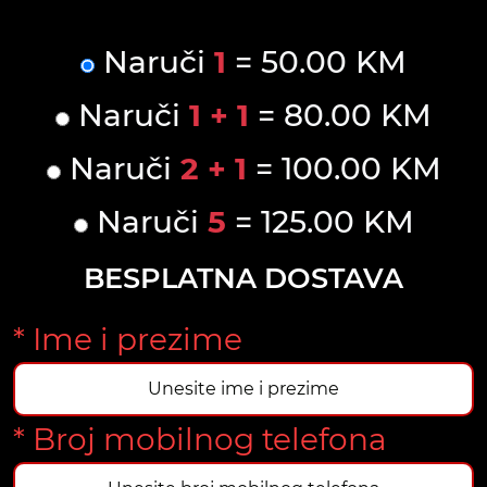
Naruči
1
= 50.00 KM
Naruči
1 + 1
= 80.00 KM
Naruči
2 + 1
= 100.00 KM
Naruči
5
= 125.00 KM
BESPLATNA DOSTAVA
* Ime i prezime
* Broj mobilnog telefona