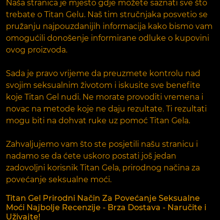
Naša stranica je mjesto gdje možete saznati sve što
trebate o Titan Gelu. Naš tim stručnjaka posvetio se
pružanju najpouzdanijih informacija kako bismo vam
omogućili donošenje informirane odluke o kupovini
ovog proizvoda.
Sada je pravo vrijeme da preuzmete kontrolu nad
svojim seksualnim životom i iskusite sve benefite
koje Titan Gel nudi. Ne morate provoditi vremena i
novac na metode koje ne daju rezultate. Ti rezultati
mogu biti na dohvat ruke uz pomoć Titan Gela.
Zahvaljujemo vam što ste posjetili našu stranicu i
nadamo se da ćete uskoro postati još jedan
zadovoljni korisnik Titan Gela, prirodnog načina za
povećanje seksualne moći.
Titan Gel Prirodni Način Za Povećanje Seksualne
Moći Najbolje Recenzije - Brza Dostava - Naručite i
Uživajte!