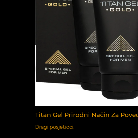
Titan Gel Prirodni Način Za Pove
Dragi posjetioci,