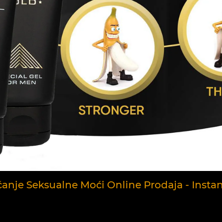
ćanje Seksualne Moći Online Prodaja - Insta