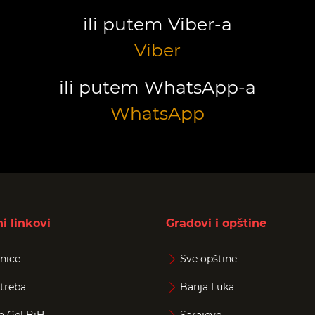
ili putem Viber-a
Viber
ili putem WhatsApp-a
WhatsApp
i linkovi
Gradovi i opštine
nice
Sve opštine
treba
Banja Luka
n Gel BiH
Sarajevo