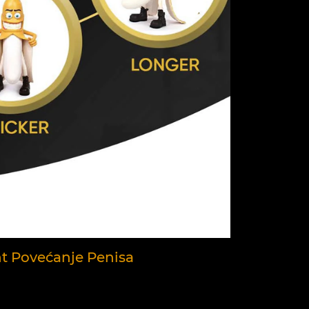
nt Povećanje Penisa