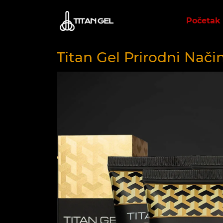
Početak
Titan Gel Prirodni Nač