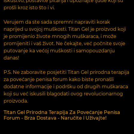
iskustvo, postavite pitanja i upoznajte ljude koji su
prošli kroz isto što i vi.
Verujem da ste sada spremni napraviti korak
naprijed u svojoj muškosti. Titan Gel je proizvod koji
je promijenio živote mnogih muškaraca, i može
promijeniti i vaš život. Ne čekajte, već počnite svoje
putovanje ka većoj muškosti i samopouzdanju
danas!
P.S. Ne zaboravite posjetiti Titan Gel prirodna terapija
za povećanje penisa forum kako biste pronašli
dodatne informacije i podršku od drugih muškaraca
koji su već iskusili blagodati ovog revolucionarnog
proizvoda.
Titan Gel Prirodna Terapija Za Povećanje Penisa
Forum - Brza Dostava - Naručite i Uživajte!