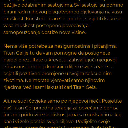
pažljivo odabranim sastojcima. Svi sastojci su pomno
birani radi njihovog blagotvornog djelovanja na vašu
muškost. Koristeći Titan Gel, možete osjetiti kako se
vaša muškost postepeno povećava, a
samopouzdanje dostiže nove visine.
Nema više potrebe za nesigurnostima i pitanjima.
Titan Gel je tu da vam pomogne da postignete
najbolje rezultate u krevetu. Zahvaljujući njegovoj
efikasnosti, mnogi korisnici diljem svijeta već su
osjetili pozitivne promjene u svojim seksualnim
životima. Ne morate vjerovati samo njihovim
riječima, već i sami iskusiti čari Titan Gela.
Ali, ne sudi čovjeka samo po njegovoj riječi. Posjetite
naš Titan Gel prirodna terapija za povećanje penisa
forum i pridružite se diskusijama sa muškarcima koji
kao i vi žele postići svoje ciljeve. Podijelite svoje