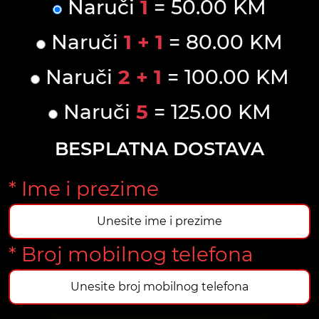
Naruči
1
= 50.00 KM
Naruči
1 + 1
= 80.00 KM
Naruči
2 + 1
= 100.00 KM
Naruči
5
= 125.00 KM
BESPLATNA DOSTAVA
* Ime i prezime
* Broj mobilnog telefona