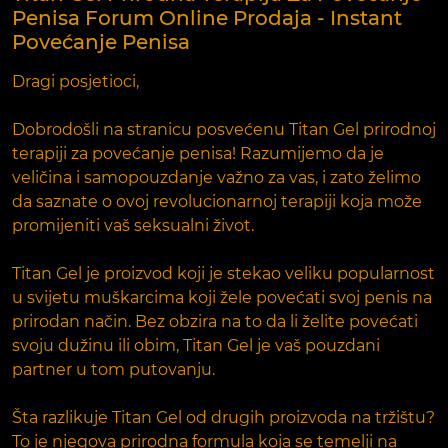
Penisa Forum Online Prodaja - Instant
Povećanje Penisa
Dragi posjetioci,
Dobrodošli na stranicu posvećenu Titan Gel prirodnoj
terapiji za povećanje penisa! Razumijemo da je
veličina i samopouzdanje važno za vas, i zato želimo
da saznate o ovoj revolucionarnoj terapiji koja može
promijeniti vaš seksualni život.
Titan Gel je proizvod koji je stekao veliku popularnost
u svijetu muškarcima koji žele povećati svoj penis na
prirodan način. Bez obzira na to da li želite povećati
svoju dužinu ili obim, Titan Gel je vaš pouzdani
partner u tom putovanju.
Šta razlikuje Titan Gel od drugih proizvoda na tržištu?
To je njegova prirodna formula koja se temelji na