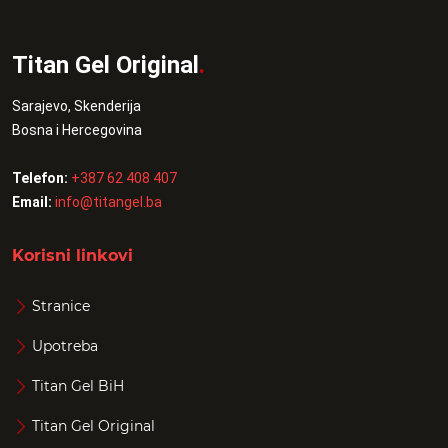
Titan Gel Original
.
Sarajevo, Skenderija
Bosna i Hercegovina
Telefon:
+387 62 408 407
Email:
info@titangel.ba
Korisni linkovi
Stranice
Upotreba
Titan Gel BiH
Titan Gel Original