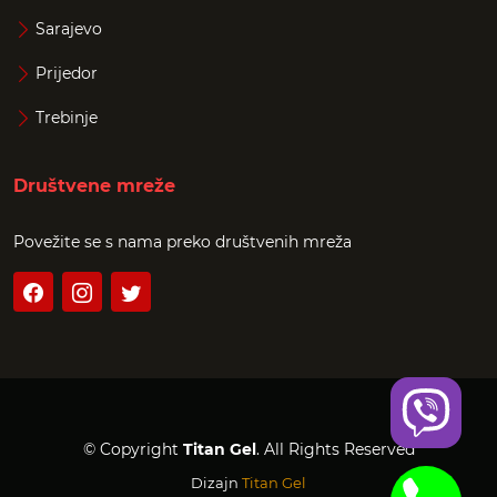
Sarajevo
Prijedor
Trebinje
Društvene mreže
Povežite se s nama preko društvenih mreža
© Copyright
Titan Gel
. All Rights Reserved
Dizajn
Titan Gel