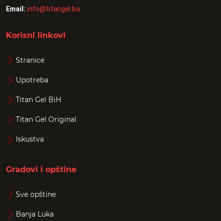
Email:
info@titangel.ba
Korisni linkovi
Stranice
Upotreba
Titan Gel BiH
Titan Gel Original
Iskustva
Gradovi i opštine
Sve opštine
Banja Luka