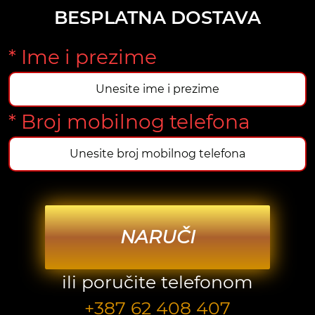
BESPLATNA DOSTAVA
* Ime i prezime
* Broj mobilnog telefona
NARUČI
ili poručite telefonom
+387 62 408 407