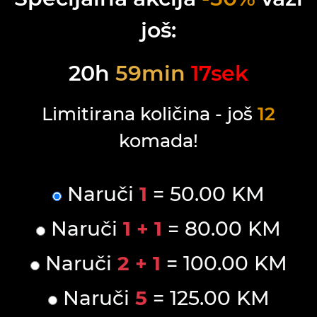
još:
20
h
59
min
17
sek
Limitirana količina - još
12
komada!
Naruči
1
= 50.00 KM
Naruči
1 + 1
= 80.00 KM
Naruči
2 + 1
= 100.00 KM
Naruči
5
= 125.00 KM