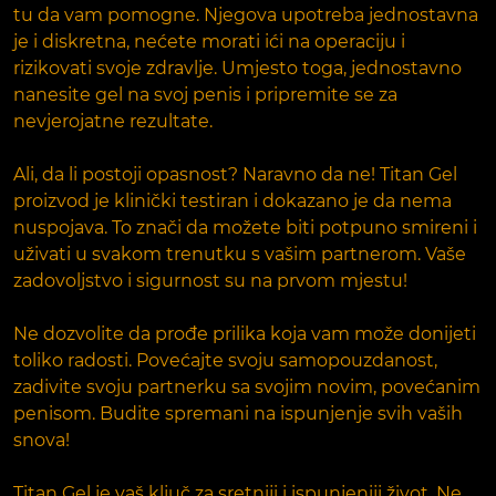
tu da vam pomogne. Njegova upotreba jednostavna
je i diskretna, nećete morati ići na operaciju i
rizikovati svoje zdravlje. Umjesto toga, jednostavno
nanesite gel na svoj penis i pripremite se za
nevjerojatne rezultate.
Ali, da li postoji opasnost? Naravno da ne! Titan Gel
proizvod je klinički testiran i dokazano je da nema
nuspojava. To znači da možete biti potpuno smireni i
uživati u svakom trenutku s vašim partnerom. Vaše
zadovoljstvo i sigurnost su na prvom mjestu!
Ne dozvolite da prođe prilika koja vam može donijeti
toliko radosti. Povećajte svoju samopouzdanost,
zadivite svoju partnerku sa svojim novim, povećanim
penisom. Budite spremani na ispunjenje svih vaših
snova!
Titan Gel je vaš ključ za sretniji i ispunjeniji život. Ne