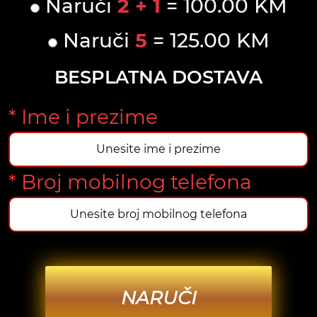
Naruči
2 + 1
= 100.00 KM
Naruči
5
= 125.00 KM
BESPLATNA DOSTAVA
* Ime i prezime
* Broj mobilnog telefona
NARUČI