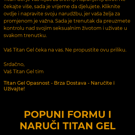
čekajte više, sada je vrijeme da djelujete. Kliknite
ovdje i napravite svoju narudžbu, jer vaša želja za
promjenom je važna. Sada je trenutak da preuzmete
kontrolu nad svojim seksualnim životom i uživate u
svakom trenutku.
Vaš Titan Gel čeka na vas. Ne propustite ovu priliku.
Srdačno,
Vaš Titan Gel tim
Titan Gel Opasnost - Brza Dostava - Naručite i
Uživajte!
POPUNI FORMU I
NARUČI
TITAN GEL