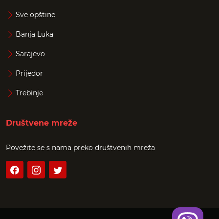
Sve opštine
Banja Luka
Sarajevo
Prijedor
Trebinje
Društvene mreže
Povežite se s nama preko društvenih mreža