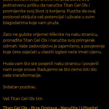
jedinstvenu priliku da naručite Titan Gel Olx i
promijenite svoj život iz korijena. Pustite da ovaj
proizvod otključa vaš potencijal i uživate u svim
blagodatima koje vam pruža.
Zato ne gubite vrijeme! Kliknite na našu stranicu,
pronađite Titan Gel Olx i naručite svoj primjerak
odmah. Vaše zadovoljstvo je zajamčeno, a povjerenje
koje ćete osjećati u vlastiti izgled neće imati cijenu.
Hvala vam što ste posjetili našu stranicu i povjerili
nam svoje snove. Radujemo se što ćemo biti dio
vaše transformacije.
Srdačan pozdrav,
Vaš Titan Gel Olx tim
Titan Gel Olx - Brza Dostava - Naručite i Uživajte!