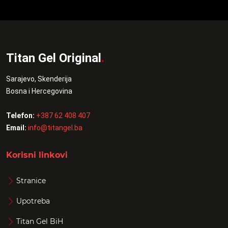
Titan Gel Original
.
Sarajevo, Skenderija
Bosna i Hercegovina
Telefon:
+387 62 408 407
Email:
info@titangel.ba
Korisni linkovi
Stranice
Upotreba
Titan Gel BiH