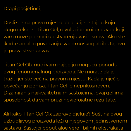
Dragi posjetioci,
Došli ste na pravo mjesto da otkrijete tajnu koju
dugo čekate - Titan Gel, revolucionarni proizvod koji
vam može pomoći u ostvarenju vaših snova. Ako ste
ikada sanjali o povećanju svog muškog atributa, ovo
je prava stvar za vas.
Titan Gel Olx nudi vam najbolju moguću ponudu
ovog fenomenalnog proizvoda. Ne morate dalje
tražiti jer ste već na pravom mjestu. Kada je riječ o
povećanju penisa, Titan Gel je neprikosnoven.
Dizajniran s najkvalitetnijim sastojcima, ovaj gel ima
sposobnost da vam pruži nevjerojatne rezultate.
Ali kako Titan Gel Olx zapravo djeluje? Suština ovog
uzbudljivog proizvoda leži u njegovom jedinstvenom
sastavu. Sastojci poput aloe vere i biljnih ekstrakata