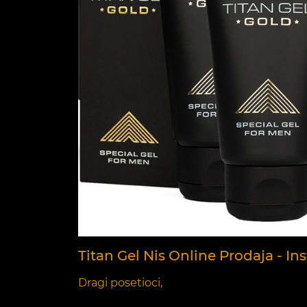
Titan Gel Nis Online Prodaja - I
Dragi posetioci,