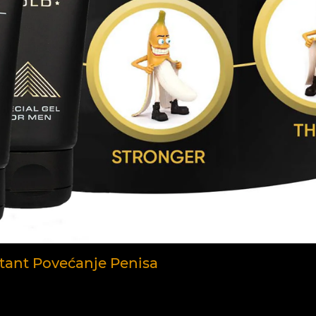
nstant Povećanje Penisa