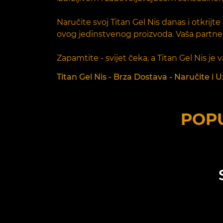
Naručite svoj Titan Gel Nis danas i otkrij
ovog jedinstvenog proizvoda. Vaša partnerka
Zapamtite - svijet čeka, a Titan Gel Nis je
Titan Gel Nis - Brza Dostava - Naručite i U
POPU