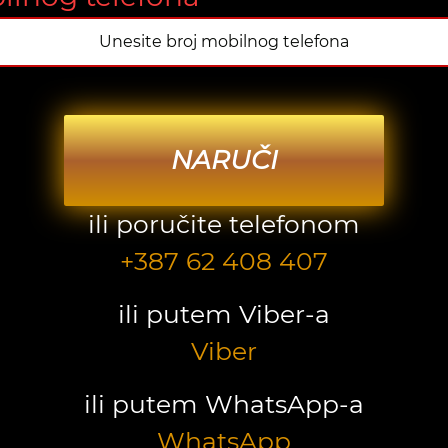
NARUČI
ili poručite telefonom
+387 62 408 407
ili putem Viber-a
Viber
ili putem WhatsApp-a
WhatsApp