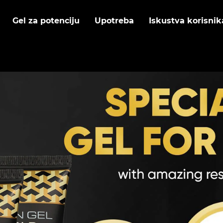
Gel za potenciju
Upotreba
Iskustva korisnik