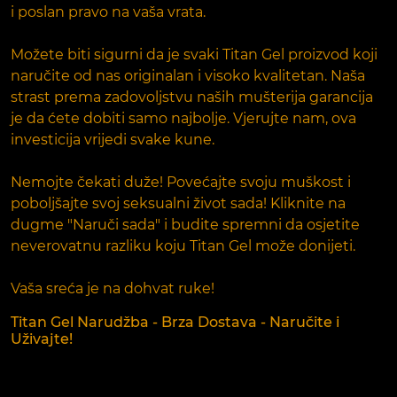
i poslan pravo na vaša vrata.
Možete biti sigurni da je svaki Titan Gel proizvod koji
naručite od nas originalan i visoko kvalitetan. Naša
strast prema zadovoljstvu naših mušterija garancija
je da ćete dobiti samo najbolje. Vjerujte nam, ova
investicija vrijedi svake kune.
Nemojte čekati duže! Povećajte svoju muškost i
poboljšajte svoj seksualni život sada! Kliknite na
dugme "Naruči sada" i budite spremni da osjetite
neverovatnu razliku koju Titan Gel može donijeti.
Vaša sreća je na dohvat ruke!
Titan Gel Narudžba - Brza Dostava - Naručite i
Uživajte!