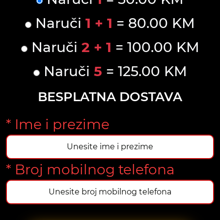
Naruči
1 + 1
= 80.00 KM
Naruči
2 + 1
= 100.00 KM
Naruči
5
= 125.00 KM
BESPLATNA DOSTAVA
* Ime i prezime
* Broj mobilnog telefona