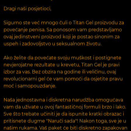
Dragi naši posjetioci,
Sigurno ste već mnogo čuli o Titan Gel proizvodu za
povećanje penisa. Sa ponosom vam predstavljamo
ovaj jedinstveni proizvod koji je postao sinonim za
uspeh i zadovoljstvo u seksualnom životu.
Ako želite da povećate svoju muškost i postignete
nevjerojatne rezultate u krevetu, Titan Gel je pravi
izbor za vas. Bez obzira na godine ili veličinu, ovaj
revolucionarni gel će vam pomoći da osjetite pravu
moć i samopouzdanje.
Naša jednostavna i diskretna narudžba omogućava
vam da uživate u ovoj fantastičnoj formuli brzo i lako.
Sve što trebate učiniti je da ispunite kratki obrazac i
pritisnete dugme "Naruči sada"! Nakon toga, sve je u
našim rukama. Vaš paket će biti diskretno zapakovan