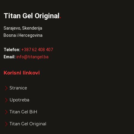
Titan Gel Original
.
Sarajevo, Skenderija
Bosna i Hercegovina
Telefon:
+387 62 408 407
Email:
info@titangel.ba
Korisni linkovi
Stranice
Upotreba
Titan Gel BiH
Titan Gel Original