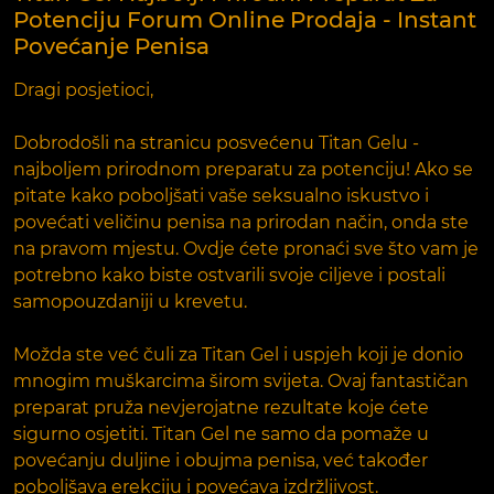
Potenciju Forum Online Prodaja - Instant
Povećanje Penisa
Dragi posjetioci,
Dobrodošli na stranicu posvećenu Titan Gelu -
najboljem prirodnom preparatu za potenciju! Ako se
pitate kako poboljšati vaše seksualno iskustvo i
povećati veličinu penisa na prirodan način, onda ste
na pravom mjestu. Ovdje ćete pronaći sve što vam je
potrebno kako biste ostvarili svoje ciljeve i postali
samopouzdaniji u krevetu.
Možda ste već čuli za Titan Gel i uspjeh koji je donio
mnogim muškarcima širom svijeta. Ovaj fantastičan
preparat pruža nevjerojatne rezultate koje ćete
sigurno osjetiti. Titan Gel ne samo da pomaže u
povećanju duljine i obujma penisa, već također
poboljšava erekciju i povećava izdržljivost.