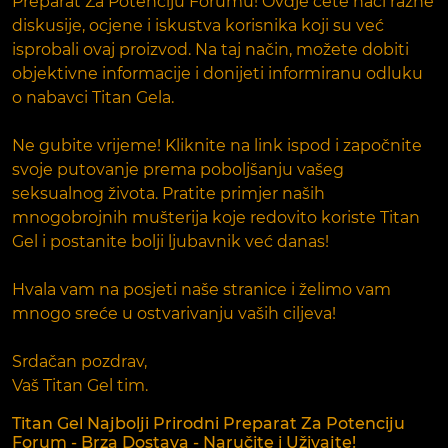
Preparat Za Potenciju Forumu! Ovdje ćete naći razne
diskusije, ocjene i iskustva korisnika koji su već
isprobali ovaj proizvod. Na taj način, možete dobiti
objektivne informacije i donijeti informiranu odluku
o nabavci Titan Gela.
Ne gubite vrijeme! Kliknite na link ispod i započnite
svoje putovanje prema poboljšanju vašeg
seksualnog života. Pratite primjer naših
mnogobrojnih mušterija koje redovito koriste Titan
Gel i postanite bolji ljubavnik već danas!
Hvala vam na posjeti naše stranice i želimo vam
mnogo sreće u ostvarivanju vaših ciljeva!
Srdačan pozdrav,
Vaš Titan Gel tim.
Titan Gel Najbolji Prirodni Preparat Za Potenciju
Forum - Brza Dostava - Naručite i Uživajte!