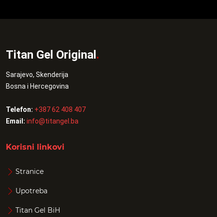
Titan Gel Original
.
Sarajevo, Skenderija
Bosna i Hercegovina
Telefon:
+387 62 408 407
Email:
info@titangel.ba
Korisni linkovi
Stranice
Upotreba
Titan Gel BiH