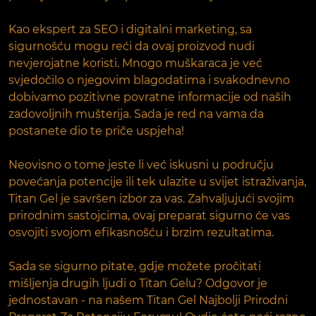
Kao ekspert za SEO i digitalni marketing, sa
sigurnošću mogu reći da ovaj proizvod nudi
nevjerojatne koristi. Mnogo muškaraca je već
svjedočilo o njegovim blagodatima i svakodnevno
dobivamo pozitivne povratne informacije od naših
zadovoljnih mušterija. Sada je red na vama da
postanete dio te priče uspjeha!
Neovisno o tome jeste li već iskusni u području
povećanja potencije ili tek ulazite u svijet istraživanja,
Titan Gel je savršen izbor za vas. Zahvaljujući svojim
prirodnim sastojcima, ovaj preparat sigurno će vas
osvojiti svojom efikasnošću i brzim rezultatima.
Sada se sigurno pitate, gdje možete pročitati
mišljenja drugih ljudi o Titan Gelu? Odgovor je
jednostavan - na našem Titan Gel Najbolji Prirodni