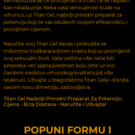
samopouzdanje će procvjetati, a strast će se raspaliti
kao nikada prije. Neka vaša senzualnost bude na
vrhuncu, uz Titan Gel, najbolji prirodni preparat za
potenciju koji će vas oduševiti svojom efikasnošću i
povoljnom cijenom.
Naručite svoj Titan Gel danas i pridružite se
milionima muškaraca širom svijeta koji su promijenili
svoj seksualni život. Vaša veličina više neće biti
prepreka, već sjajna prednost koju ćete uz ovo
čarobno sredstvo vrhunskog kvaliteta još više
istaknuti. Uživajte u blagodatima Titan Gela i otkrijte
sasvim novu dimenziju zadovoljstva.
Titan Gel Najbolji Prirodni Preparat Za Potenciju
Cijena - Brza Dostava - Naručite i Uživajte!
POPUNI FORMU I