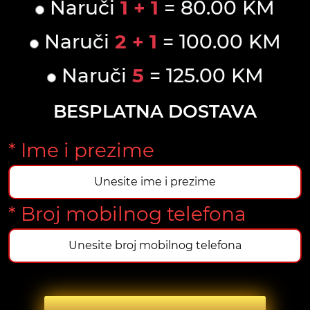
Naruči
1 + 1
= 80.00 KM
Naruči
2 + 1
= 100.00 KM
Naruči
5
= 125.00 KM
BESPLATNA DOSTAVA
* Ime i prezime
* Broj mobilnog telefona