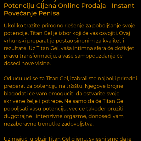
Potenciju Cijena Online Prodaja - Instant
Povećanje Penisa
Ukoliko tražite prirodno rješenje za poboljšanje svoje
potencije, Titan Gel je izbor koji će vas osvojiti. Ovaj
vrhunski preparat je postao sinonim za kvalitet i
rezultate. Uz Titan Gel, vaša intimna sfera će doživjeti
pravu transformaciju, a vaše samopouzdanje će
doseći nove visine.
Odlučujući se za Titan Gel, izabrali ste najbolji prirodni
preparat za potenciju na tržištu. Njegove brojne
blagodati će vam omogućiti da ostvarite svoje
skrivene želje i potrebe. Ne samo da će Titan Gel
poboljšati vašu potenciju, već će također pružiti
dugotrajne i intenzivne orgazme, donoseći vam
nezaboravne trenutke zadovoljstva.
Uzimajući u obzir Titan Gel cijenu, svjesni smo da je