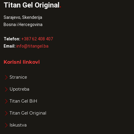
Titan Gel Original
.
Sarajevo, Skenderija
Bosna i Hercegovina
Telefon:
+387 62 408 407
Email:
info@titangel.ba
Korisni linkovi
Stranice
Upotreba
Titan Gel BiH
Titan Gel Original
Iskustva