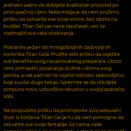
jednako važno da dobijete kvalitetan proizvod po
pristupačnoj cijeni. Naša misija je da vam pružimo
priliku da ostvarite sve svoje snove, bez obzira na
budžet. Titan Gel vas neće razočarati, već će
nadmašiti sva vaša očekivanja.
Postanite jedan od mnogobrojnih zadovoljnih
korisnika Titan Gela. Pružite sebi priliku da osjetite
sve benefite ovog nevjerovatnog preparata. Ubrzo
ćete primijetiti povećanje dužine i obima svog
penisa, a vaš partner će osjetiti istinsko zadovoljstvo
koje suviše dugo čekao. Spremite se da otkrijete
potpuno novo, uzbudljivo iskustvo u svojoj spavaćoj
sobi.
Ne propustite priliku da promijenite svoj seksualni
život iz korijena. Titan Gel je tu da vam pomogne da
ostvarite sve svoje fantazije. Sa nama, vaše