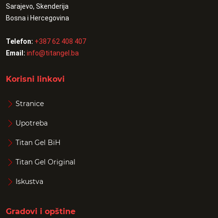
Sarajevo, Skenderija
Bosna i Hercegovina
Telefon:
+387 62 408 407
Email:
info@titangel.ba
Korisni linkovi
Stranice
Upotreba
Titan Gel BiH
Titan Gel Original
Iskustva
Gradovi i opštine