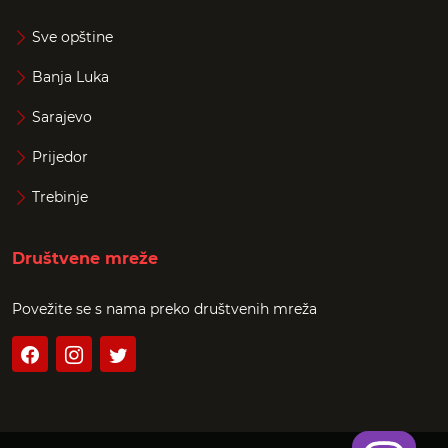
Sve opštine
Banja Luka
Sarajevo
Prijedor
Trebinje
Društvene mreže
Povežite se s nama preko društvenih mreža