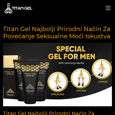
Titan Gel Najbolji Prirodni Način Za
Povećanje Seksualne Moći Iskustva
Titan Gel Najbolji Prirodni Način Za