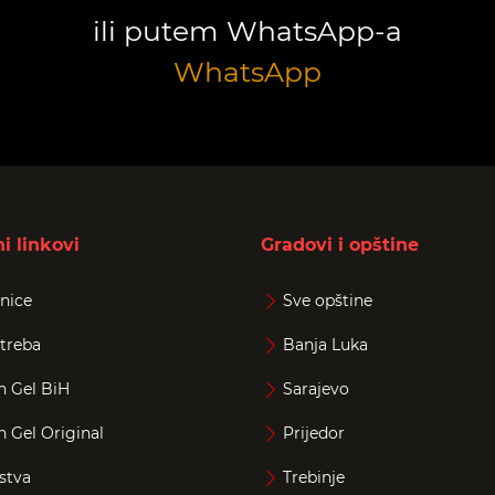
ili putem WhatsApp-a
WhatsApp
i linkovi
Gradovi i opštine
nice
Sve opštine
treba
Banja Luka
n Gel BiH
Sarajevo
n Gel Original
Prijedor
stva
Trebinje