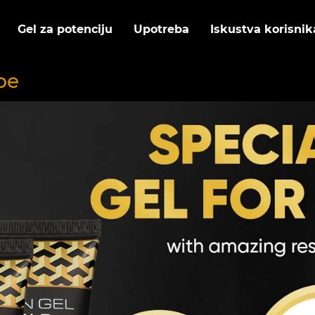
Gel za potenciju
Upotreba
Iskustva korisnik
be