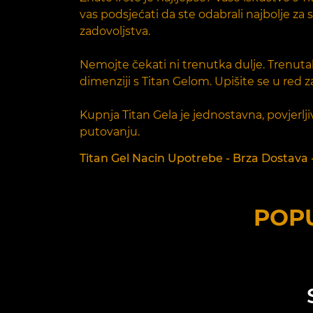
vas podsjećati da ste odabrali najbolje z
zadovoljstva.
Nemojte čekati ni trenutka dulje. Trenu
dimenziji s Titan Gelom. Upišite se u red 
Kupnja Titan Gela je jednostavna, povjerl
putovanju.
Titan Gel Nacin Upotrebe - Brza Dostava -
POPU