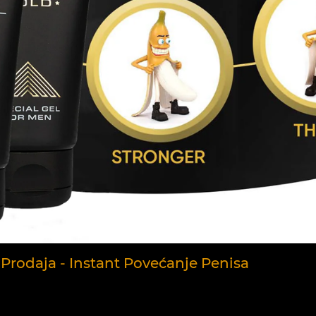
Prodaja - Instant Povećanje Penisa