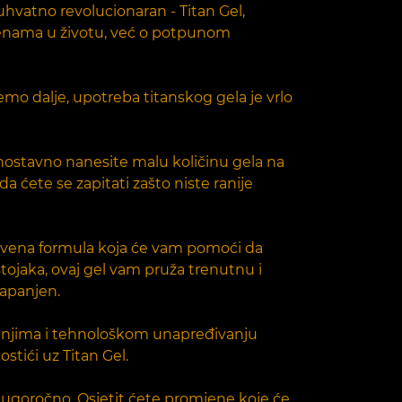
uhvatno revolucionaran - Titan Gel,
enama u životu, već o potpunom
nemo dalje, upotreba titanskog gela je vrlo
dnostavno nanesite malu količinu gela na
da ćete se zapitati zašto niste ranije
dinstvena formula koja će vam pomoći da
stojaka, ovaj gel vam pruža trenutnu i
zapanjen.
ivanjima i tehnološkom unapređivanju
ostići uz Titan Gel.
i dugoročno. Osjetit ćete promjene koje će