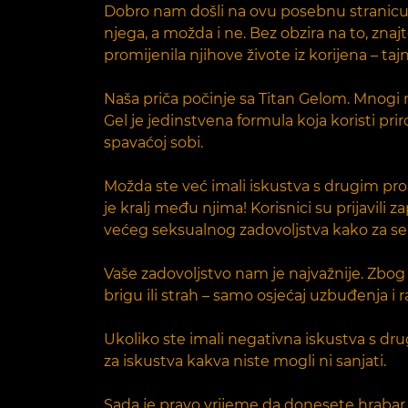
Dobro nam došli na ovu posebnu stranicu 
njega, a možda i ne. Bez obzira na to, znaj
promijenila njihove živote iz korijena – ta
Naša priča počinje sa Titan Gelom. Mnogi mu
Gel je jedinstvena formula koja koristi 
spavaćoj sobi.
Možda ste već imali iskustva s drugim proiz
je kralj među njima! Korisnici su prijavili 
većeg seksualnog zadovoljstva kako za seb
Vaše zadovoljstvo nam je najvažnije. Zbog t
brigu ili strah – samo osjećaj uzbuđenja i
Ukoliko ste imali negativna iskustva s dru
za iskustva kakva niste mogli ni sanjati.
Sada je pravo vrijeme da donesete hrabar k