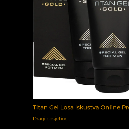
Titan Gel Losa Iskustva Online P
Dragi posjetioci,