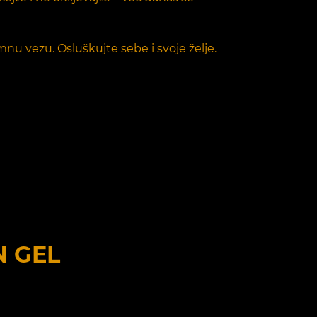
mnu vezu. Osluškujte sebe i svoje želje.
N GEL