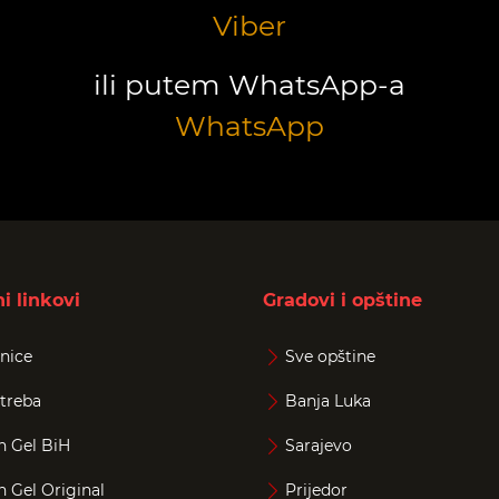
Viber
ili putem WhatsApp-a
WhatsApp
i linkovi
Gradovi i opštine
nice
Sve opštine
treba
Banja Luka
n Gel BiH
Sarajevo
n Gel Original
Prijedor