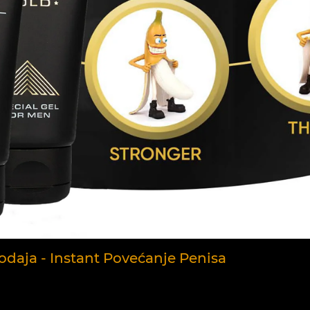
rodaja - Instant Povećanje Penisa