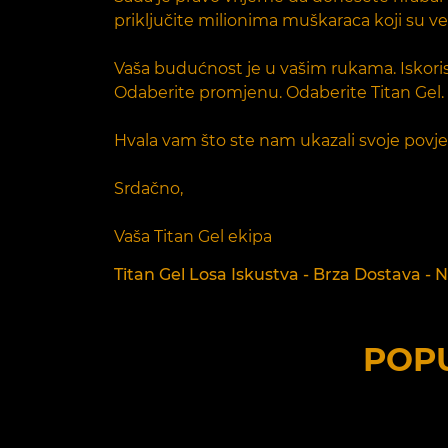
priključite milionima muškaraca koji su ve
Vaša budućnost je u vašim rukama. Iskorist
Odaberite promjenu. Odaberite Titan Gel.
Hvala vam što ste nam ukazali svoje povjer
Srdačno,
Vaša Titan Gel ekipa
Titan Gel Losa Iskustva - Brza Dostava - N
POPU