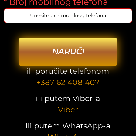
* Broj mobilnog telefona
NARUČI
ili poručite telefonom
+387 62 408 407
ili putem Viber-a
Viber
ili putem WhatsApp-a