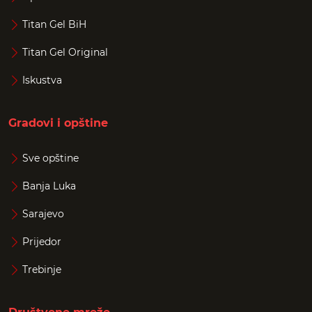
Titan Gel BiH
Titan Gel Original
Iskustva
Gradovi i opštine
Sve opštine
Banja Luka
Sarajevo
Prijedor
Trebinje