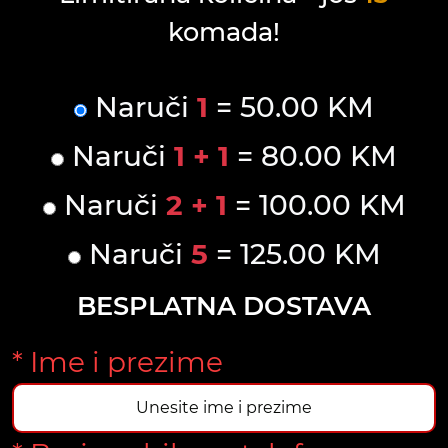
komada!
Naruči
1
= 50.00 KM
Naruči
1 + 1
= 80.00 KM
Naruči
2 + 1
= 100.00 KM
Naruči
5
= 125.00 KM
BESPLATNA DOSTAVA
* Ime i prezime