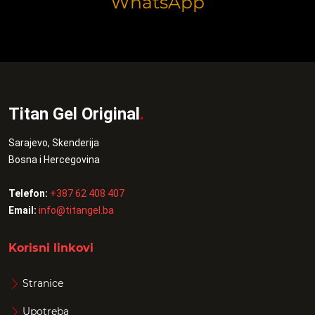
WhatsApp
Titan Gel Original
.
Sarajevo, Skenderija
Bosna i Hercegovina
Telefon:
+387 62 408 407
Email:
info@titangel.ba
Korisni linkovi
Stranice
Upotreba