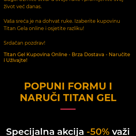
život već danas.
Vaša sreća je na dohvat ruke. Izaberite kupovinu
Titan Gela online i osjetite razliku!
Srdačan pozdrav!
Titan Gel Kupovina Online - Brza Dostava - Naručite
i Uživajte!
POPUNI FORMU I
NARUČI
TITAN GEL
Specijalna akcija
-50%
važi