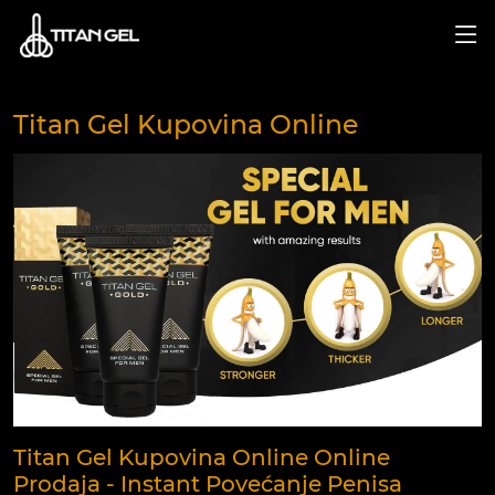
Titan Gel Kupovina Online
Titan Gel Kupovina Online Online
Prodaja - Instant Povećanje Penisa