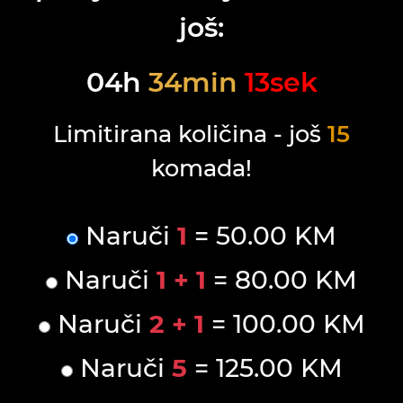
još:
04
h
34
min
13
sek
Limitirana količina - još
15
komada!
Naruči
1
= 50.00 KM
Naruči
1 + 1
= 80.00 KM
Naruči
2 + 1
= 100.00 KM
Naruči
5
= 125.00 KM