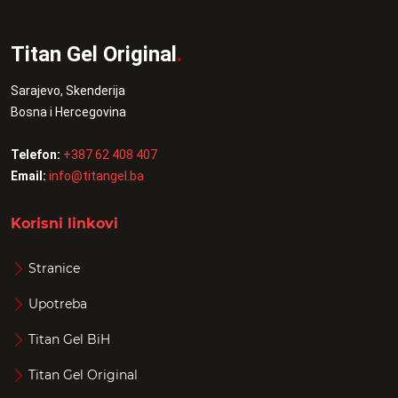
Titan Gel Original
.
Sarajevo, Skenderija
Bosna i Hercegovina
Telefon:
+387 62 408 407
Email:
info@titangel.ba
Korisni linkovi
Stranice
Upotreba
Titan Gel BiH
Titan Gel Original