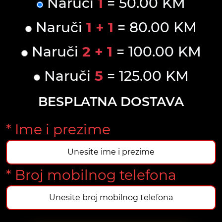
Naruči
1
= 50.00 KM
Naruči
1 + 1
= 80.00 KM
Naruči
2 + 1
= 100.00 KM
Naruči
5
= 125.00 KM
BESPLATNA DOSTAVA
* Ime i prezime
* Broj mobilnog telefona