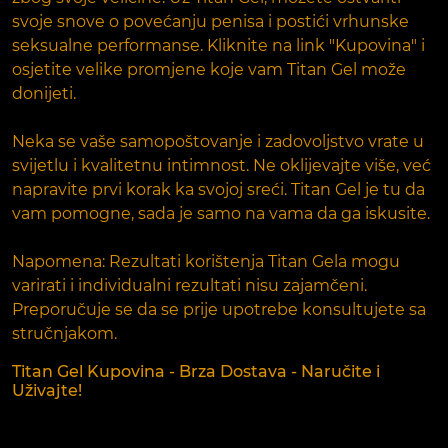
svoje snove o povećanju penisa i postići vrhunske
seksualne performanse. Kliknite na link "Kupovina" i
osjetite velike promjene koje vam Titan Gel može
donijeti.
Neka se vaše samopoštovanje i zadovoljstvo vrate u
svijetlu i kvalitetnu intimnost. Ne oklijevajte više, već
napravite prvi korak ka svojoj sreći. Titan Gel je tu da
vam pomogne, sada je samo na vama da ga iskusite.
Napomena: Rezultati korištenja Titan Gela mogu
varirati i individualni rezultati nisu zajamčeni.
Preporučuje se da se prije upotrebe konsultujete sa
stručnjakom.
Titan Gel Kupovina - Brza Dostava - Naručite i
Uživajte!