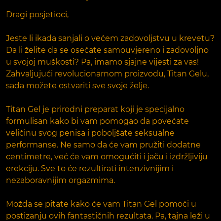
Dragi posjetioci,
Jeste li ikada sanjali o većem zadovoljstvu u krevetu?
Da li želite da se osećate samouvjereno i zadovoljno
u svojoj muškosti? Pa, imamo sjajne vijesti za vas!
Zahvaljujući revolucionarnom proizvodu, Titan Gelu,
sada možete ostvariti sve svoje želje.
Titan Gel je prirodni preparat koji je specijalno
formulisan kako bi vam pomogao da povećate
veličinu svog penisa i poboljšate seksualne
performanse. Ne samo da će vam pružiti dodatne
centimetre, već će vam omogućiti i jaču i izdržljiviju
erekciju. Sve to će rezultirati intenzivnijim i
nezaboravnijim orgazmima.
Možda se pitate kako će vam Titan Gel pomoći u
postizanju ovih fantastičnih rezultata. Pa, tajna leži u