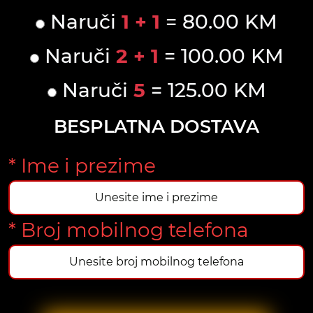
Naruči
1 + 1
= 80.00 KM
Naruči
2 + 1
= 100.00 KM
Naruči
5
= 125.00 KM
BESPLATNA DOSTAVA
* Ime i prezime
* Broj mobilnog telefona