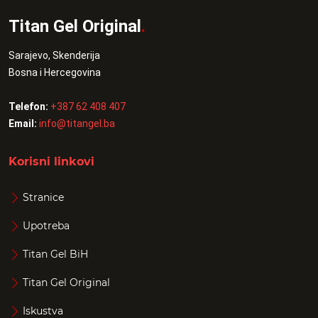
Titan Gel Original
.
Sarajevo, Skenderija
Bosna i Hercegovina
Telefon:
+387 62 408 407
Email:
info@titangel.ba
Korisni linkovi
Stranice
Upotreba
Titan Gel BiH
Titan Gel Original
Iskustva