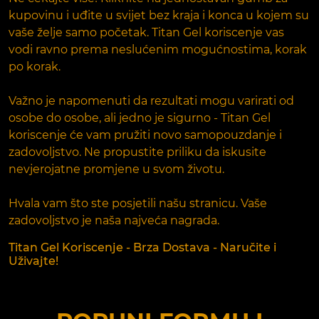
kupovinu i uđite u svijet bez kraja i konca u kojem su
vaše želje samo početak. Titan Gel koriscenje vas
vodi ravno prema neslućenim mogućnostima, korak
po korak.
Važno je napomenuti da rezultati mogu varirati od
osobe do osobe, ali jedno je sigurno - Titan Gel
koriscenje će vam pružiti novo samopouzdanje i
zadovoljstvo. Ne propustite priliku da iskusite
nevjerojatne promjene u svom životu.
Hvala vam što ste posjetili našu stranicu. Vaše
zadovoljstvo je naša najveća nagrada.
Titan Gel Koriscenje - Brza Dostava - Naručite i
Uživajte!