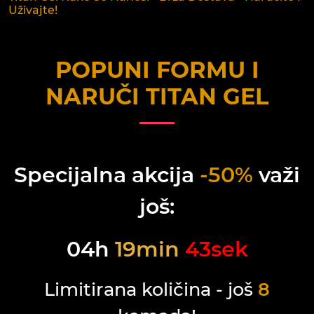
Uživajte!
POPUNI FORMU I
NARUČI
TITAN GEL
Specijalna akcija
-50%
važi
još:
04
h
19
min
43
sek
Limitirana količina - još
8