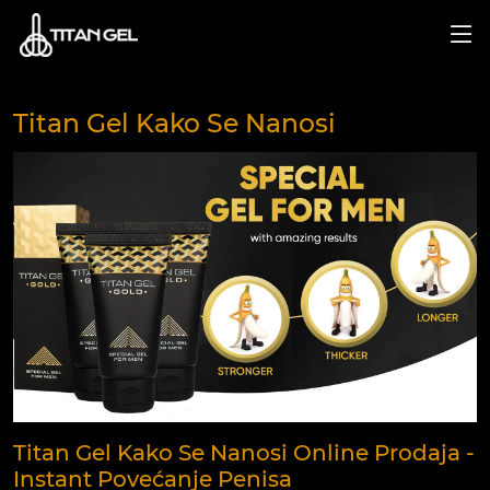
Titan Gel Kako Se Nanosi
Titan Gel Kako Se Nanosi Online Prodaja -
Instant Povećanje Penisa