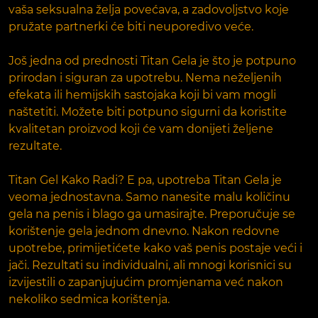
vaša seksualna želja povećava, a zadovoljstvo koje
pružate partnerki će biti neuporedivo veće.
Još jedna od prednosti Titan Gela je što je potpuno
prirodan i siguran za upotrebu. Nema neželjenih
efekata ili hemijskih sastojaka koji bi vam mogli
naštetiti. Možete biti potpuno sigurni da koristite
kvalitetan proizvod koji će vam donijeti željene
rezultate.
Titan Gel Kako Radi? E pa, upotreba Titan Gela je
veoma jednostavna. Samo nanesite malu količinu
gela na penis i blago ga umasirajte. Preporučuje se
korištenje gela jednom dnevno. Nakon redovne
upotrebe, primijetićete kako vaš penis postaje veći i
jači. Rezultati su individualni, ali mnogi korisnici su
izvijestili o zapanjujućim promjenama već nakon
nekoliko sedmica korištenja.