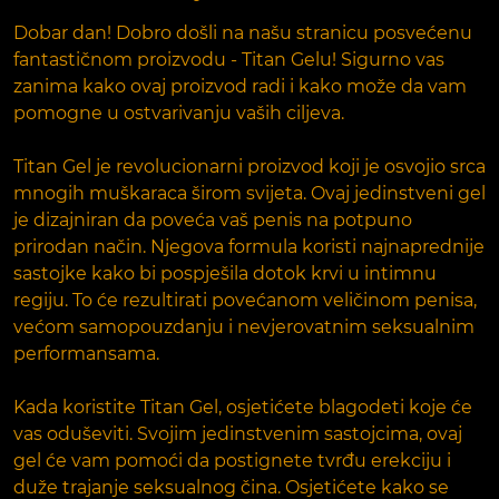
Dobar dan! Dobro došli na našu stranicu posvećenu
fantastičnom proizvodu - Titan Gelu! Sigurno vas
zanima kako ovaj proizvod radi i kako može da vam
pomogne u ostvarivanju vaših ciljeva.
Titan Gel je revolucionarni proizvod koji je osvojio srca
mnogih muškaraca širom svijeta. Ovaj jedinstveni gel
je dizajniran da poveća vaš penis na potpuno
prirodan način. Njegova formula koristi najnaprednije
sastojke kako bi pospješila dotok krvi u intimnu
regiju. To će rezultirati povećanom veličinom penisa,
većom samopouzdanju i nevjerovatnim seksualnim
performansama.
Kada koristite Titan Gel, osjetićete blagodeti koje će
vas oduševiti. Svojim jedinstvenim sastojcima, ovaj
gel će vam pomoći da postignete tvrđu erekciju i
duže trajanje seksualnog čina. Osjetićete kako se