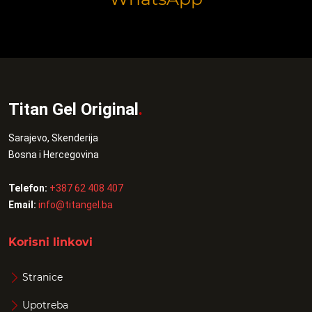
Titan Gel Original
.
Sarajevo, Skenderija
Bosna i Hercegovina
Telefon:
+387 62 408 407
Email:
info@titangel.ba
Korisni linkovi
Stranice
Upotreba