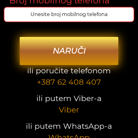
* Broj mobilnog telefona
NARUČI
ili poručite telefonom
+387 62 408 407
ili putem Viber-a
Viber
ili putem WhatsApp-a
WhatsApp