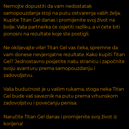
Nemojte dopustiti da vam nedostatak
samopouzdanja stoji na putu ostvarenja vaših želja.
Kupite Titan Gel danas i promijenite svoj život na
bolje. Vaša partnerka će osjetiti razliku, a vi ćete biti
ponosni na rezultate koje ste postigli.
Ne oklijevajte više! Titan Gel vas čeka, spremne da
vam donese nevjerojatne rezultate. Kako kupiti Titan
Gel? Jednostavno posjetite našu stranicu i započnite
svoju avanturu prema samopouzdanju i
zadovoljstvu.
Vaša budućnost je u vašim rukama, stoga neka Titan
Gel bude vaš saveznik na putu prema vrhunskom
zadovoljstvu i povećanju penisa.
Naručite Titan Gel danas i promijenite svoj život iz
korijena!