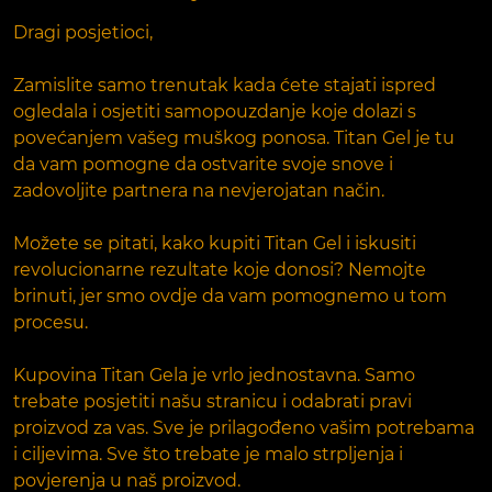
Dragi posjetioci,
Zamislite samo trenutak kada ćete stajati ispred
ogledala i osjetiti samopouzdanje koje dolazi s
povećanjem vašeg muškog ponosa. Titan Gel je tu
da vam pomogne da ostvarite svoje snove i
zadovoljite partnera na nevjerojatan način.
Možete se pitati, kako kupiti Titan Gel i iskusiti
revolucionarne rezultate koje donosi? Nemojte
brinuti, jer smo ovdje da vam pomognemo u tom
procesu.
Kupovina Titan Gela je vrlo jednostavna. Samo
trebate posjetiti našu stranicu i odabrati pravi
proizvod za vas. Sve je prilagođeno vašim potrebama
i ciljevima. Sve što trebate je malo strpljenja i
povjerenja u naš proizvod.