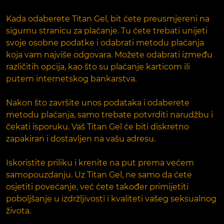
Kada odaberete Titan Gel, bit ćete preusmjereni na
sigurnu stranicu za plaćanje. Tu ćete trebati unijeti
svoje osobne podatke i odabrati metodu plaćanja
koja vam najviše odgovara. Možete odabrati između
različitih opcija, kao što su plaćanje karticom ili
putem internetskog bankarstva.
Nakon što završite unos podataka i odaberete
metodu plaćanja, samo trebate potvrditi narudžbu i
čekati isporuku. Vaš Titan Gel će biti diskretno
zapakiran i dostavljen na vašu adresu.
Iskoristite priliku i krenite na put prema većem
samopouzdanju. Uz Titan Gel, ne samo da ćete
osjetiti povećanje, već ćete također primijetiti
poboljšanje u izdržljivosti i kvaliteti vašeg seksualnog
života.