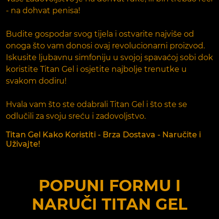
- na dohvat penisa!
Budite gospodar svog tijela i ostvarite najviše od
onoga što vam donosi ovaj revolucionarni proizvod.
Iskusite ljubavnu simfoniju u svojoj spavaćoj sobi dok
koristite Titan Gel i osjetite najbolje trenutke u
svakom dodiru!
Hvala vam što ste odabrali Titan Gel i što ste se
odlučili za svoju sreću i zadovoljstvo.
Titan Gel Kako Koristiti - Brza Dostava - Naručite i
Uživajte!
POPUNI FORMU I
NARUČI
TITAN GEL