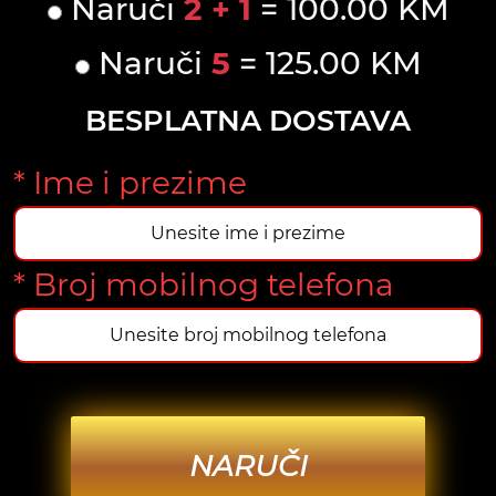
Naruči
2 + 1
= 100.00 KM
Naruči
5
= 125.00 KM
BESPLATNA DOSTAVA
* Ime i prezime
* Broj mobilnog telefona
NARUČI