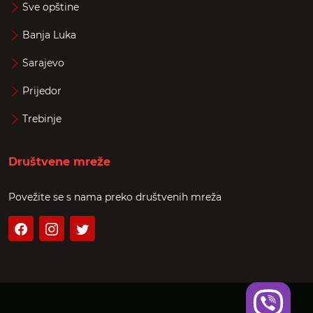
Sve opštine
Banja Luka
Sarajevo
Prijedor
Trebinje
Društvene mreže
Povežite se s nama preko društvenih mreža