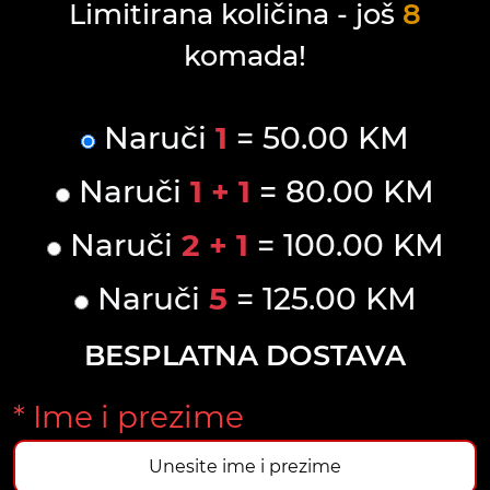
Limitirana količina - još
8
komada!
Naruči
1
= 50.00 KM
Naruči
1 + 1
= 80.00 KM
Naruči
2 + 1
= 100.00 KM
Naruči
5
= 125.00 KM
BESPLATNA DOSTAVA
* Ime i prezime