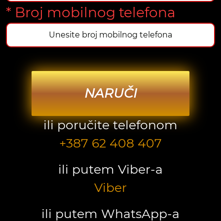
* Broj mobilnog telefona
NARUČI
ili poručite telefonom
+387 62 408 407
ili putem Viber-a
Viber
ili putem WhatsApp-a