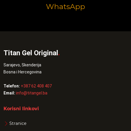
WhatsApp
Titan Gel Original
.
Sarajevo, Skenderija
Bosna i Hercegovina
Telefon:
+387 62 408 407
Email:
info@titangel.ba
Korisni linkovi
Stranice