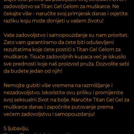
zadovoljstvo sa Titan Gel Gelom za muškarce. Ne
čekajte više - naručite svoj primjerak danas i osjetite
razliku koju može donijeti u vašem životu!
Vaše zadovoljstvo i samopouzdanje su nam prioritet.
Zato vam garantiramo da ćete biti oduševljeni
rezultatima koje ćete postići s Titan Gel Gelom za
muškarce. Tisuće zadovoljnih kupaca već je iskusilo
sve prednosti koje naš proizvod pruža. Dozvolite sebi
da budete jedan od njih!
Nemojte gubiti više vremena na razmišljanje i
nezadovoljstvo. Iskoristite ovu priliku i promijenite
svoj seksualni život na bolje. Naručite Titan Gel Gel za
muškarce danas i započnite putovanje prema
većem zadovoljstvu i samopouzdanju!
S ljubavlju,