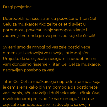
Dragi posjetioci,
Dobrodošli na našu stranicu posvećenu Titan Gel
Gelu za muškarce! Ako želite osjetiti svijet u
potpunosti, povećati svoje samopouzdanje i
zadovoljstvo, onda je ovo proizvod koji ste čekali!
Svjesni smo da mnogi od vas žele postići veće
dimenzije i zadovoljstvo u svojoj intimnoj sferi.
Umjesto da se osjećate nesigurni i neudobno, mi
vam donosimo rješenje - Titan Gel Gel za muškarce,
napravljen posebno za vas!
Titan Gel Gel za muškarce je napredna formula koja
je osmišljena kako bi vam pomogla da postignete
veći penis, jaču erekciju i duži seksualni užitak. Ovaj
revolucionarni proizvod će vam omogućiti da se
osjećate samopouzdano i zadovoljno sa svojim