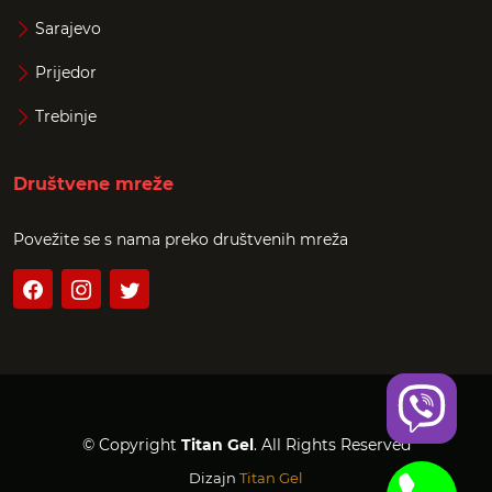
Sarajevo
Prijedor
Trebinje
Društvene mreže
Povežite se s nama preko društvenih mreža
© Copyright
Titan Gel
. All Rights Reserved
Dizajn
Titan Gel