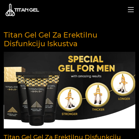
Titan Gel Gel Za Erektilnu
Disfunkciju Iskustva
Titan Gel Gel Za Erektilnu Disfunkciju