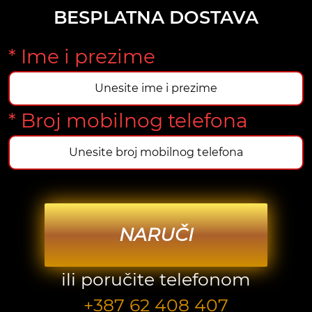
BESPLATNA DOSTAVA
* Ime i prezime
* Broj mobilnog telefona
NARUČI
ili poručite telefonom
+387 62 408 407