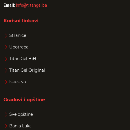
Email:
info@titangel.ba
Korisni linkovi
Stranice
Upotreba
Titan Gel BiH
Titan Gel Original
Iskustva
Gradovi i opštine
Sve opštine
Banja Luka