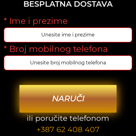
BESPLATNA DOSTAVA
* Ime i prezime
* Broj mobilnog telefona
NARUČI
ili poručite telefonom
+387 62 408 407