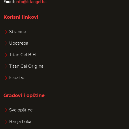
Email:
info@titangel.ba
Korisni linkovi
Stranice
Upotreba
Titan Gel BiH
Titan Gel Original
Iskustva
Gradovi i opštine
Sve opštine
Banja Luka