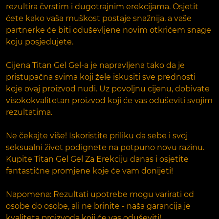
rezultira čvrstim i dugotrajnim erekcijama. Osjetit
ćete kako vaša muškost postaje snažnija, a vaše
partnerke će biti oduševljene novim otkrićem snage
koju posjedujete.
Cijena Titan Gel Gel-a je napravljena tako da je
pristupačna svima koji žele iskusiti sve prednosti
koje ovaj proizvod nudi. Uz povoljnu cijenu, dobivate
visokokvalitetan proizvod koji će vas oduševiti svojim
rezultatima.
Ne čekajte više! Iskoristite priliku da sebe i svoj
seksualni život podignete na potpuno novu razinu.
Kupite Titan Gel Gel Za Erekciju danas i osjetite
fantastične promjene koje će vam donijeti!
Napomena: Rezultati upotrebe mogu varirati od
osobe do osobe, ali ne brinite - naša garancija je
kvaliteta proizvoda koji će vas oduševiti!