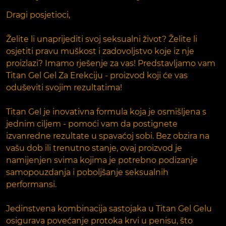
Dragi posjetioci,
Želite li unaprijediti svoj seksualni život? Želite li
osjetiti pravu muškost i zadovoljstvo koje iz nje
proizlazi? Imamo rješenje za vas! Predstavljamo vam
Titan Gel Gel Za Erekciju - proizvod koji će vas
oduševiti svojim rezultatima!
Titan Gel je inovativna formula koja je osmišljena s
jednim ciljem - pomoći vam da postignete
izvanredne rezultate u spavaćoj sobi. Bez obzira na
vašu dob ili trenutno stanje, ovaj proizvod je
namijenjen svima kojima je potrebno podizanje
samopouzdanja i poboljšanje seksualnih
performansi.
Jedinstvena kombinacija sastojaka u Titan Gel Gelu
osigurava povećanje protoka krvi u penisu, što