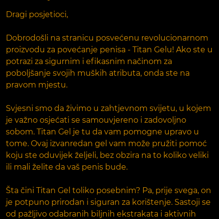
Dragi posjetioci,
Dobrodošli na stranicu posvećenu revolucionarnom
proizvodu za povećanje penisa - Titan Gelu! Ako ste u
potrazi za sigurnim i efikasnim načinom za
poboljšanje svojih muških atributa, onda ste na
pravom mjestu.
Svjesni smo da živimo u zahtjevnom svijetu, u kojem
je važno osjećati se samouvjereno i zadovoljno
sobom. Titan Gel je tu da vam pomogne upravo u
tome. Ovaj izvanredan gel vam može pružiti pomoć
koju ste oduvijek željeli, bez obzira na to koliko veliki
ili mali želite da vaš penis bude.
Šta čini Titan Gel toliko posebnim? Pa, prije svega, on
je potpuno prirodan i siguran za korištenje. Sastoji se
od pažljivo odabranih biljnih ekstrakata i aktivnih