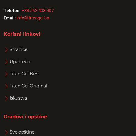
Telefon:
+387 62 408 407
Email:
info@titangel.ba
Korisni linkovi
Stranice
Upotreba
Titan Gel BiH
Titan Gel Original
Iskustva
Gradovi i opštine
Sve opštine