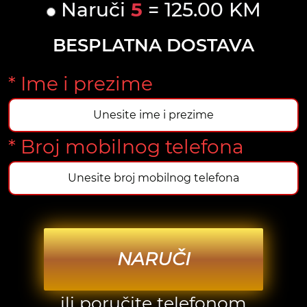
Naruči
5
= 125.00 KM
BESPLATNA DOSTAVA
* Ime i prezime
* Broj mobilnog telefona
NARUČI
ili poručite telefonom