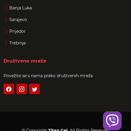
Banja Luka
Sarajevo
Prijedor
Trebinje
Društvene mreže
Povežite se s nama preko društvenih mreža
© Copyright
Titan Gel
. All Rights Reserved